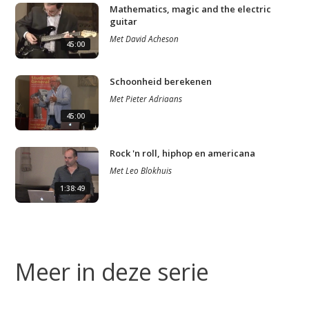
Mathematics, magic and the electric
guitar
Met
David Acheson
45:00
Schoonheid berekenen
Met
Pieter Adriaans
45:00
Rock 'n roll, hiphop en americana
Met
Leo Blokhuis
1:38:49
Meer in deze serie
Studium Generale