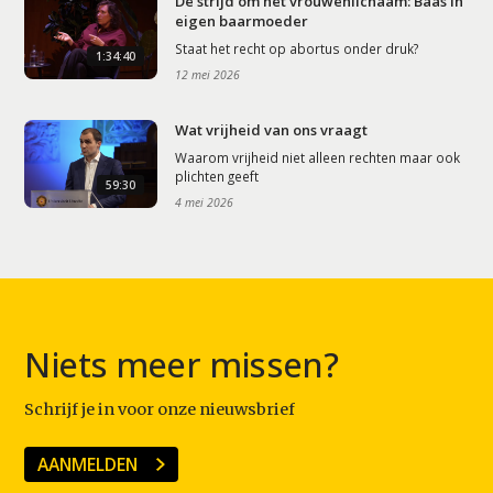
De strijd om het vrouwenlichaam: Baas in
eigen baarmoeder
Staat het recht op abortus onder druk?
1:34:40
12 mei 2026
Wat vrijheid van ons vraagt
Waarom vrijheid niet alleen rechten maar ook
plichten geeft
59:30
4 mei 2026
Niets meer missen?
Schrijf je in voor onze nieuwsbrief
AANMELDEN