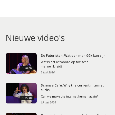
Nieuwe video's
De Futuristen: Wat een man óók kan zijn
Wat is het antwoord op toxische
mannelijkheid?
1:40:00
2 juni 2026
Science Cafe: Why the current internet
sucks
Can we make the internet human again?
1:35:40
19 mei 2026