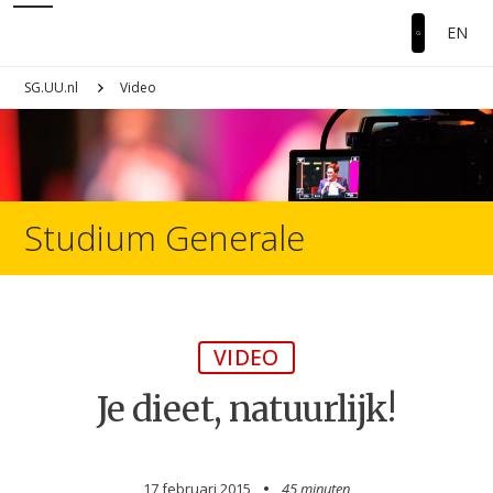
EN
SG.UU.nl
Video
Studium Generale
VIDEO
Je dieet, natuurlijk!
17 februari 2015
45 minuten