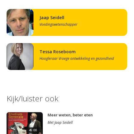
Jaap Seidell
Voedingswetenschapper
Tessa Roseboom
Hoogleraar Vroege ontwikkeling en gezondheid
Kijk/luister ook
Meer weten, beter eten
Met
Jaap Seidell
45:00