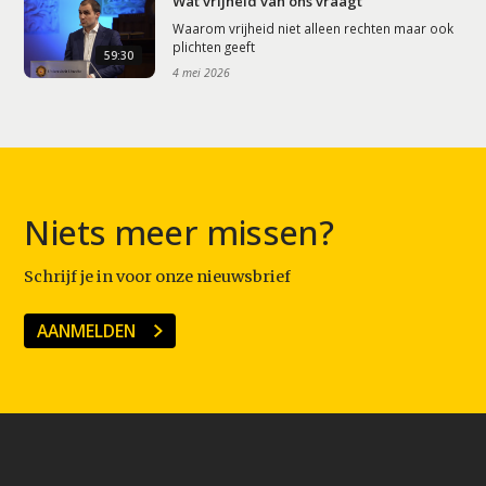
Wat vrijheid van ons vraagt
Waarom vrijheid niet alleen rechten maar ook
plichten geeft
59:30
4 mei 2026
Niets meer missen?
Schrijf je in voor onze nieuwsbrief
AANMELDEN