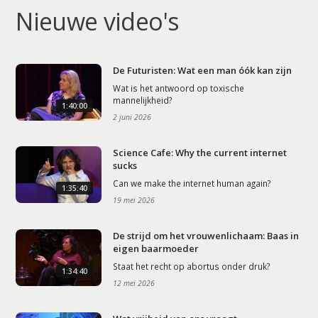
Nieuwe video's
De Futuristen: Wat een man óók kan zijn
Wat is het antwoord op toxische
mannelijkheid?
1:40:00
2 juni 2026
Science Cafe: Why the current internet
sucks
Can we make the internet human again?
1:35:40
19 mei 2026
De strijd om het vrouwenlichaam: Baas in
eigen baarmoeder
Staat het recht op abortus onder druk?
1:34:40
12 mei 2026