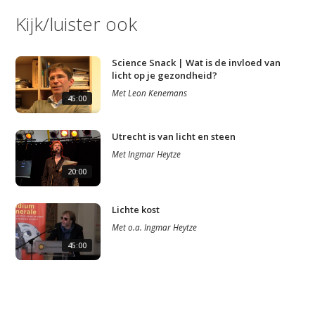
Kijk/luister ook
Science Snack | Wat is de invloed van
licht op je gezondheid?
Met
Leon Kenemans
45:00
Utrecht is van licht en steen
Met
Ingmar Heytze
20:00
Lichte kost
Met
o.a.
Ingmar Heytze
45:00