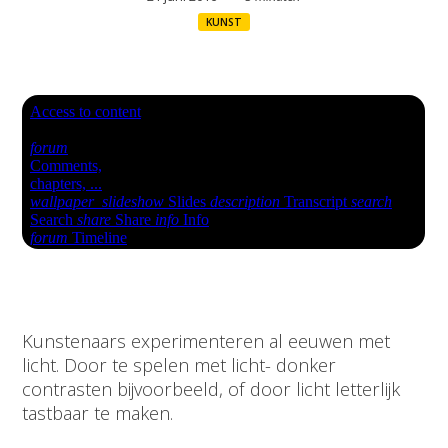
KUNST
Kunstenaars experimenteren al eeuwen met
licht. Door te spelen met licht- donker
contrasten bijvoorbeeld, of door licht letterlijk
tastbaar te maken.