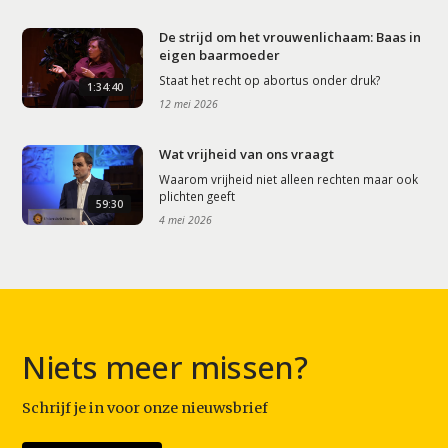
De strijd om het vrouwenlichaam: Baas in
eigen baarmoeder
Staat het recht op abortus onder druk?
1:34:40
12 mei 2026
Wat vrijheid van ons vraagt
Waarom vrijheid niet alleen rechten maar ook
plichten geeft
59:30
4 mei 2026
Niets meer missen?
Schrijf je in voor onze nieuwsbrief