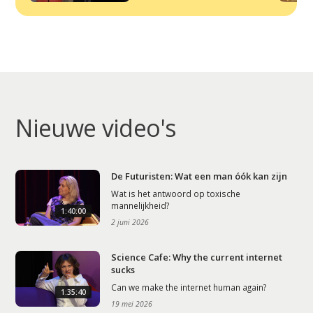
Nieuwe video's
De Futuristen: Wat een man óók kan zijn
Wat is het antwoord op toxische
mannelijkheid?
1:40:00
2 juni 2026
Science Cafe: Why the current internet
sucks
Can we make the internet human again?
1:35:40
19 mei 2026