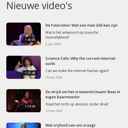
Nieuwe video's
De Futuristen: Wat een man óók kan zijn
Wat is het antwoord op toxische
mannelijkheid?
1:40:00
2 juni 2026
Science Cafe: Why the current internet
sucks
Can we make the internet human again?
1:35:40
19 mei 2026
De strijd om het vrouwenlichaam: Baas in
eigen baarmoeder
Staat het recht op abortus onder druk?
1:34:40
12 mei 2026
Wat vrijheid van ons vraagt