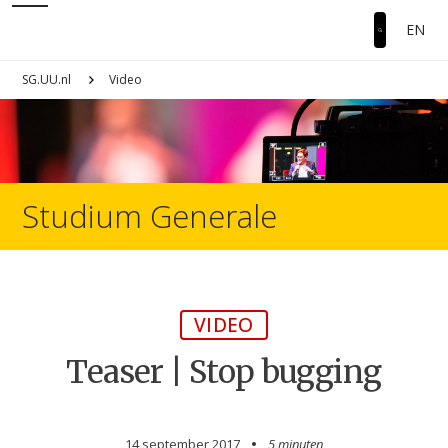
EN
SG.UU.nl
Video
Studium Generale
VIDEO
Teaser | Stop bugging
14 september 2017
5 minuten