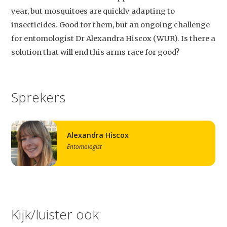
year, but mosquitoes are quickly adapting to
insecticides. Good for them, but an ongoing challenge
for entomologist Dr Alexandra Hiscox (WUR). Is there a
solution that will end this arms race for good?
Sprekers
Alexandra Hiscox
Entomologist
Kijk/luister ook