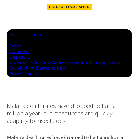
LEVENSWETENSCHAPPEN
Malaria death rates have dropped to half a
million a year, but mosquitoes are quickly
adapting to insecticides.
Malaria death rates have dropped to half a million a