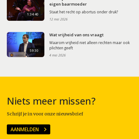
eigen baarmoeder
Staat het recht op abortus onder druk?
1:34:40
12 mei 2026
Wat vrijheid van ons vraagt
Waarom vrijheid niet alleen rechten maar ook
plichten geeft
59:30
4 mei 2026
Niets meer missen?
Schrijf je in voor onze nieuwsbrief
AANMELDEN