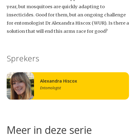
year, but mosquitoes are quickly adapting to
insecticides. Good for them, but an ongoing challenge
for entomologist Dr Alexandra Hiscox (WUR). Is there a
solution that will end this arms race for good?
Sprekers
Alexandra Hiscox
Entomologist
Meer in deze serie