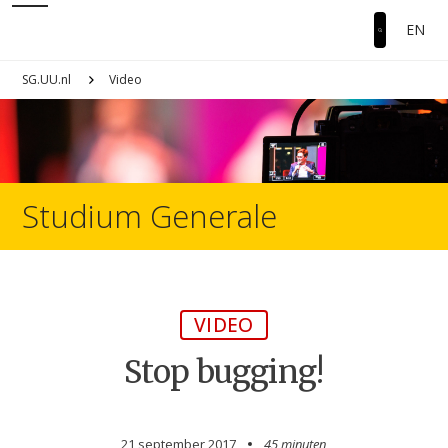
EN
SG.UU.nl
Video
Studium Generale
VIDEO
Stop bugging!
21 september 2017
45 minuten