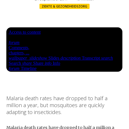
ZIEKTE & GEZONDHEIDSZORG
Malaria death rates have dropped to half a
million a year, but mosquitoes are quickly
adapting to insecticides.
Malaria death rates have dropped to half a million a