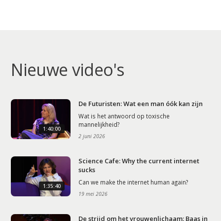
Nieuwe video's
De Futuristen: Wat een man óók kan zijn
Wat is het antwoord op toxische
mannelijkheid?
1:40:00
2 juni 2026
Science Cafe: Why the current internet
sucks
Can we make the internet human again?
1:35:40
19 mei 2026
De strijd om het vrouwenlichaam: Baas in