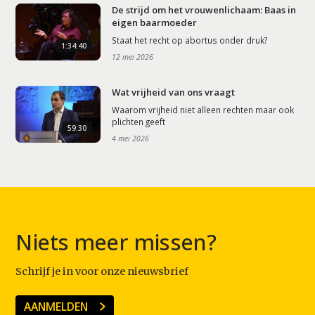
De strijd om het vrouwenlichaam: Baas in
eigen baarmoeder
Staat het recht op abortus onder druk?
1:34:40
12 mei 2026
Wat vrijheid van ons vraagt
Waarom vrijheid niet alleen rechten maar ook
plichten geeft
59:30
4 mei 2026
Niets meer missen?
Schrijf je in voor onze nieuwsbrief
AANMELDEN