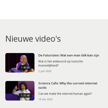
Nieuwe video's
De Futuristen: Wat een man óók kan zijn
Wat is het antwoord op toxische
mannelijkheid?
1:40:00
2 juni 2026
Science Cafe: Why the current internet
sucks
Can we make the internet human again?
1:35:40
19 mei 2026