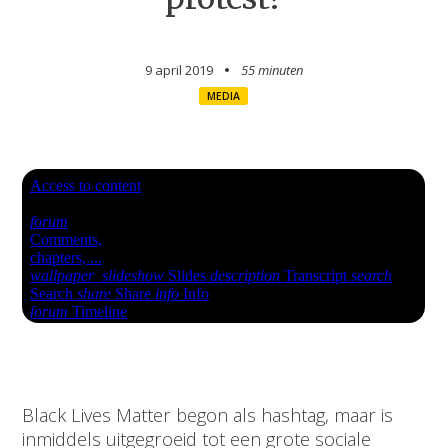
9 april 2019
55 minuten
MEDIA
Black Lives Matter begon als hashtag, maar is
inmiddels uitgegroeid tot een grote sociale