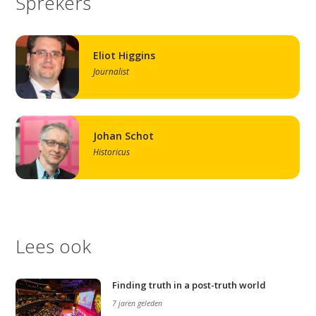
Sprekers
Eliot Higgins
Journalist
Johan Schot
Historicus
Lees ook
Finding truth in a post-truth world
7 jaren geleden