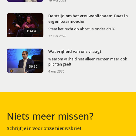
19 mei 2026
De strijd om het vrouwenlichaam: Baas in
eigen baarmoeder
Staat het recht op abortus onder druk?
1:34:40
12 mei 2026
Wat vrijheid van ons vraagt
Waarom vrijheid niet alleen rechten maar ook
plichten geeft
59:30
4 mei 2026
Niets meer missen?
Schrijf je in voor onze nieuwsbrief