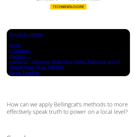
TECHNIEKFILOSOFIE
How can we apply Bellingcat's methods to more
effectively speak truth to power on a local level?