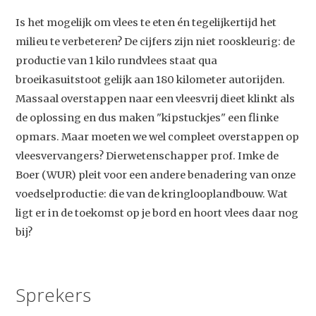
Is het mogelijk om vlees te eten én tegelijkertijd het
milieu te verbeteren? De cijfers zijn niet rooskleurig: de
productie van 1 kilo rundvlees staat qua
broeikasuitstoot gelijk aan 180 kilometer autorijden.
Massaal overstappen naar een vleesvrij dieet klinkt als
de oplossing en dus maken "kipstuckjes" een flinke
opmars. Maar moeten we wel compleet overstappen op
vleesvervangers? Dierwetenschapper prof. Imke de
Boer (WUR) pleit voor een andere benadering van onze
voedselproductie: die van de kringlooplandbouw. Wat
ligt er in de toekomst op je bord en hoort vlees daar nog
bij?
Sprekers