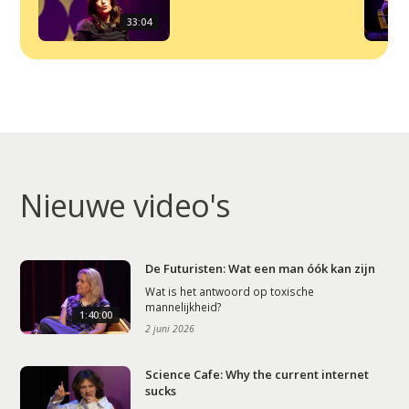
33:04
Nieuwe video's
De Futuristen: Wat een man óók kan zijn
Wat is het antwoord op toxische
mannelijkheid?
1:40:00
2 juni 2026
Science Cafe: Why the current internet
sucks