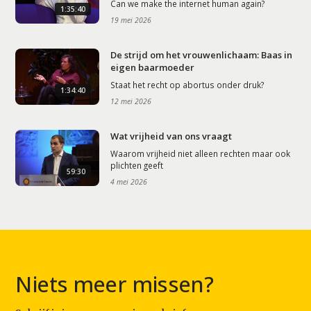
Can we make the internet human again?
1:35:40
19 mei 2026
De strijd om het vrouwenlichaam: Baas in
eigen baarmoeder
Staat het recht op abortus onder druk?
1:34:40
12 mei 2026
Wat vrijheid van ons vraagt
Waarom vrijheid niet alleen rechten maar ook
plichten geeft
59:30
4 mei 2026
Niets meer missen?