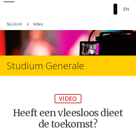
EN
SG.UU.nl
Video
Studium Generale
VIDEO
Heeft een vleesloos dieet
de toekomst?