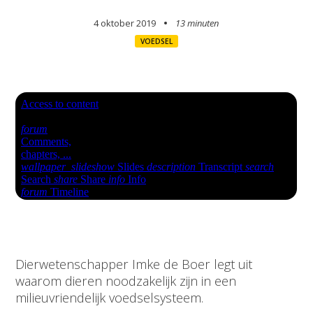
4 oktober 2019
13 minuten
VOEDSEL
Dierwetenschapper Imke de Boer legt uit
waarom dieren noodzakelijk zijn in een
milieuvriendelijk voedselsysteem.