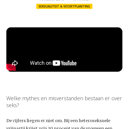
SEKSUALITEIT & VOORTPLANTING
Welke mythes en misverstanden bestaan er over
seks?
De cijfers liegen er niet om. Bij een heteroseksuele
vrijpartij krijgt zo'n 30 procent van de vrouwen een