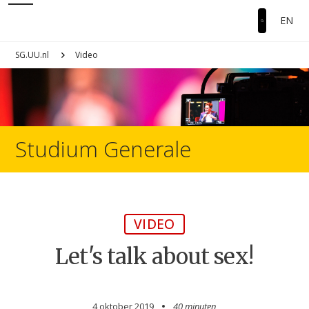
EN
SG.UU.nl
Video
Studium Generale
VIDEO
Let's talk about sex!
4 oktober 2019
40 minuten