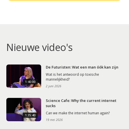
Nieuwe video's
De Futuristen: Wat een man óók kan zijn
Wat is het antwoord op toxische
mannelijkheid?
1:40:00
2 juni 2026
Science Cafe: Why the current internet
sucks
Can we make the internet human again?
1:35:40
19 mei 2026