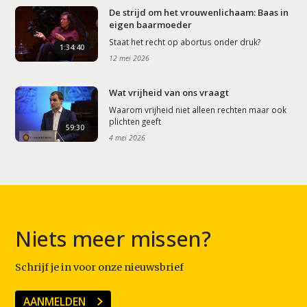
De strijd om het vrouwenlichaam: Baas in
eigen baarmoeder
Staat het recht op abortus onder druk?
1:34:40
12 mei 2026
Wat vrijheid van ons vraagt
Waarom vrijheid niet alleen rechten maar ook
plichten geeft
59:30
4 mei 2026
Niets meer missen?
Schrijf je in voor onze nieuwsbrief
AANMELDEN