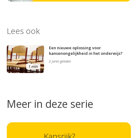
Lees ook
Een nieuwe oplossing voor
kansenongelijkheid in het onderwijs?
2 jaren geleden
1 min
Meer in deze serie
Studium Generale
Home
Kansrijk?