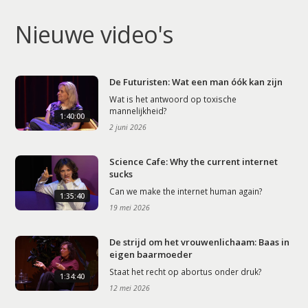
Nieuwe video's
De Futuristen: Wat een man óók kan zijn
Wat is het antwoord op toxische
mannelijkheid?
1:40:00
2 juni 2026
Science Cafe: Why the current internet
sucks
Can we make the internet human again?
1:35:40
19 mei 2026
De strijd om het vrouwenlichaam: Baas in
eigen baarmoeder
Staat het recht op abortus onder druk?
1:34:40
12 mei 2026