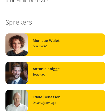
prof. Eddie Denessen.
Sprekers
Monique Walet
Leerkracht
Antonie Knigge
Socioloog
Eddie Denessen
Onderwijskundige