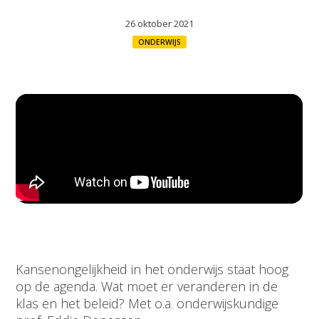
26 oktober 2021
ONDERWIJS
Kansenongelijkheid in het onderwijs staat hoog
op de agenda. Wat moet er veranderen in de
klas en het beleid? Met o.a. onderwijskundige