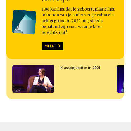
Agenda
Hoe kan het dat je geboorteplaats, het
inkomen van je ouders en je culturele
Video
achtergrond in 2021 nog steeds
bepalend zijn voor waar je later
Podcast
terechtkomt?
Artikelen
MEER
Contact
Klassenjustitie in 2021