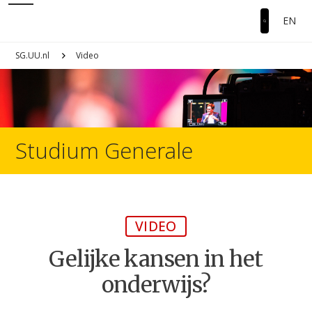
EN
SG.UU.nl
Video
Studium Generale
VIDEO
Gelijke kansen in het
onderwijs?