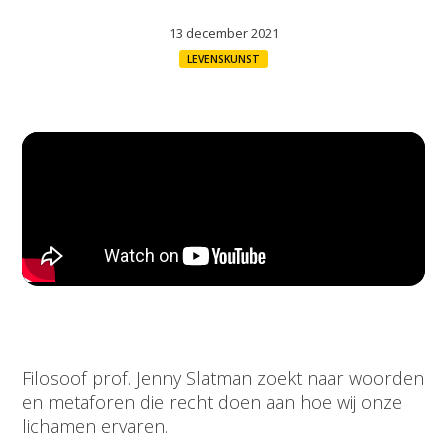
13 december 2021
LEVENSKUNST
Filosoof prof. Jenny Slatman zoekt naar woorden
en metaforen die recht doen aan hoe wij onze
lichamen ervaren.