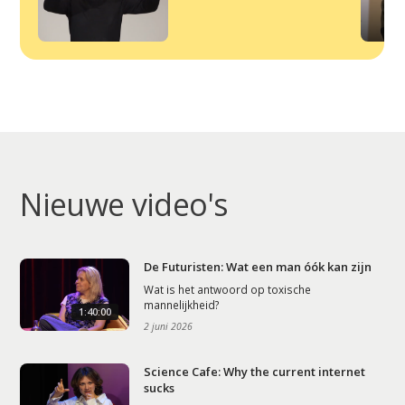
Artikelen
Contact
Nieuwe video's
De Futuristen: Wat een man óók kan zijn
Wat is het antwoord op toxische
mannelijkheid?
1:40:00
2 juni 2026
Science Cafe: Why the current internet
sucks