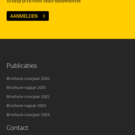
Schrijf je in voor onze nieuwsbrief
AANMELDEN
Publicaties
Brochure voorjaar 2026
Brochure najaar 2025
Brochure voorjaar 2025
Brochure najaar 2024
Brochure voorjaar 2024
Contact