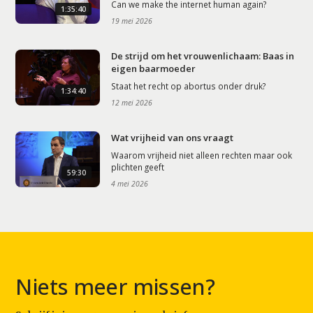
Can we make the internet human again?
1:35:40
19 mei 2026
De strijd om het vrouwenlichaam: Baas in
eigen baarmoeder
Staat het recht op abortus onder druk?
1:34:40
12 mei 2026
Wat vrijheid van ons vraagt
Waarom vrijheid niet alleen rechten maar ook
plichten geeft
59:30
4 mei 2026
Niets meer missen?