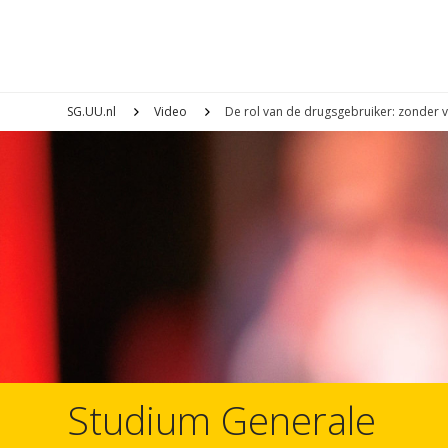
SG.UU.nl
Video
De rol van de drugsgebruiker: zonder
Studium Generale