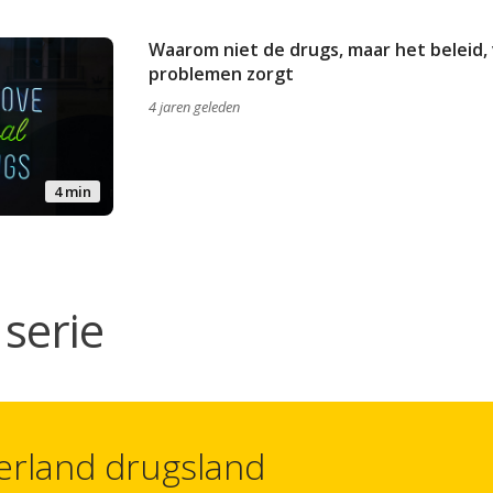
Waarom niet de drugs, maar het beleid,
problemen zorgt
4 jaren geleden
4 min
serie
rland drugsland