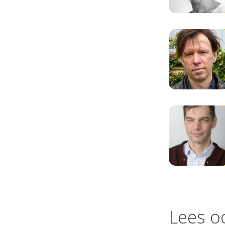
Lees o