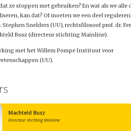
at ze stoppen met gebruiken? En wat als we alle 
iseren, kan dat? Of moeten we een deel reguleren?
. Stephen Snelders (UU), rechtsfilosoof prof. dr. Fe
teld Busz (directeur stichting Mainline).
king met het Willem Pompe Instituut voor
wetenschappen (UU).
rs
Machteld Busz
Directeur stichting Mainline