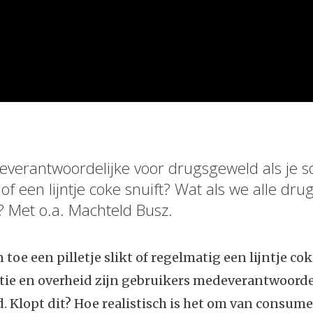
everantwoordelijke voor drugsgeweld als je 
kt of een lijntje coke snuift? Wat als we alle dr
? Met o.a. Machteld Busz.
n toe een pilletje slikt of regelmatig een lijntje cok
tie en overheid zijn gebruikers medeverantwoordel
 Klopt dit? Hoe realistisch is het om van consum