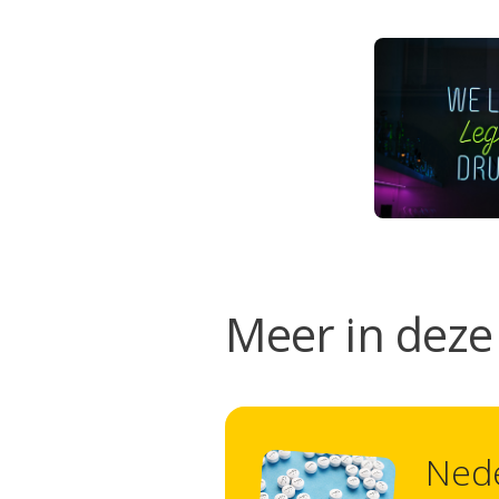
Meer in deze 
Nede