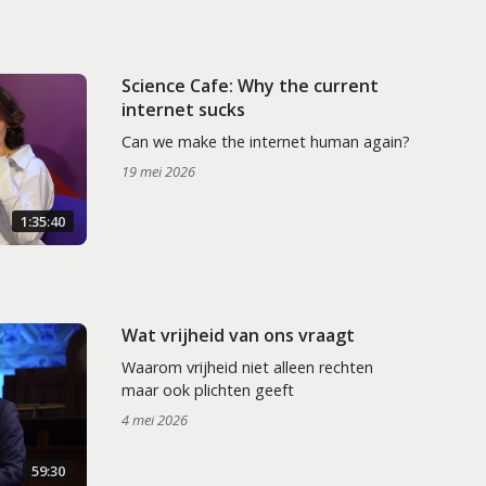
Science Cafe: Why the current
internet sucks
Can we make the internet human again?
19 mei 2026
1:35:40
Wat vrijheid van ons vraagt
Waarom vrijheid niet alleen rechten
maar ook plichten geeft
4 mei 2026
59:30