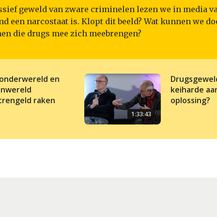
ssief geweld van zware criminelen lezen we in media va
d een narcostaat is. Klopt dit beeld? Wat kunnen we do
en die drugs mee zich meebrengen?
onderwereld en
Drugsgeweld
nwereld
keiharde aa
trengeld raken
oplossing?
1:33:43