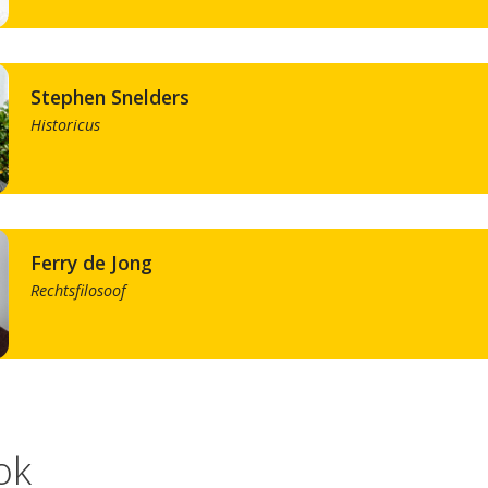
Stephen Snelders
Historicus
Ferry de Jong
Rechtsfilosoof
ok