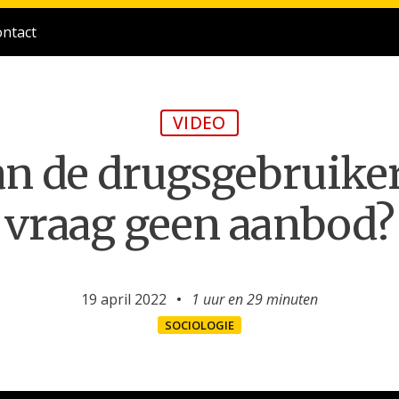
ntact
VIDEO
an de drugsgebruike
vraag geen aanbod?
19 april 2022
1 uur en
29 minuten
SOCIOLOGIE