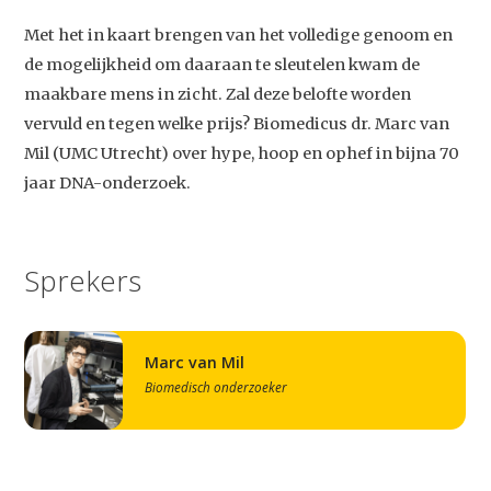
Met het in kaart brengen van het volledige genoom en
de mogelijkheid om daaraan te sleutelen kwam de
maakbare mens in zicht. Zal deze belofte worden
vervuld en tegen welke prijs? Biomedicus dr. Marc van
Mil (UMC Utrecht) over hype, hoop en ophef in bijna 70
jaar DNA-onderzoek.
Sprekers
Marc van Mil
Biomedisch onderzoeker