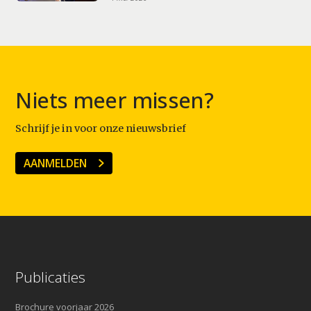
Niets meer missen?
Schrijf je in voor onze nieuwsbrief
AANMELDEN
Publicaties
Brochure voorjaar 2026