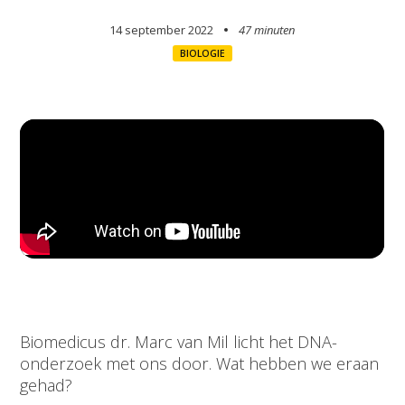
14 september 2022
47 minuten
BIOLOGIE
Biomedicus dr. Marc van Mil licht het DNA-
onderzoek met ons door. Wat hebben we eraan
gehad?