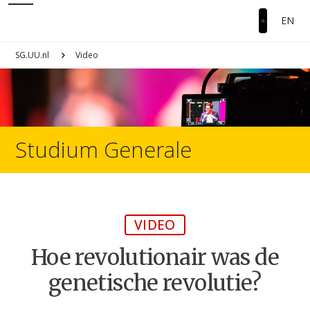
EN
SG.UU.nl
Video
Studium Generale
VIDEO
Hoe revolutionair was de
genetische revolutie?