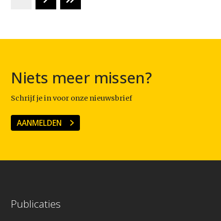
Niets meer missen?
Schrijf je in voor onze nieuwsbrief
AANMELDEN
Publicaties