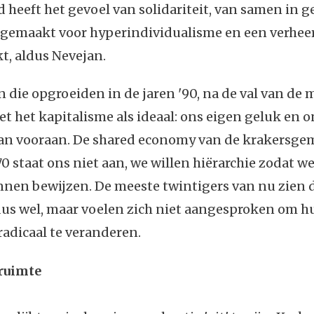
jd heeft het gevoel van solidariteit, van samen in g
sgemaakt voor hyperindividualisme en een verheer
kt, aldus Nevejan.
n die opgroeiden in de jaren '90, na de val van de m
 het kapitalisme als ideaal: ons eigen geluk en 
aan vooraan. De shared economy van de krakersg
70 staat ons niet aan, we willen hiërarchie zodat we
nnen bewijzen. De meeste twintigers van nu zien 
us wel, maar voelen zich niet aangesproken om h
radicaal te veranderen.
ruimte