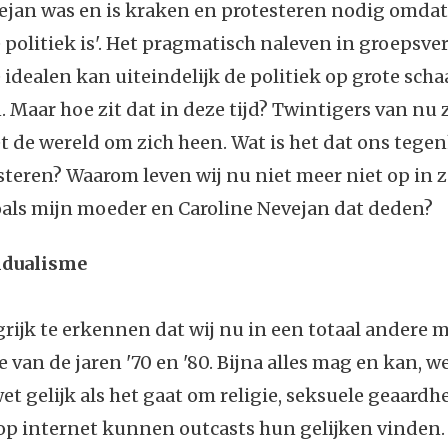
ejan was en is kraken en protesteren nodig omdat
 politiek is'. Het pragmatisch naleven in groepsv
 idealen kan uiteindelijk de politiek op grote scha
 Maar hoe zit dat in deze tijd? Twintigers van nu z
t de wereld om zich heen. Wat is het dat ons teg
steren? Waarom leven wij nu niet meer niet op in 
oals mijn moeder en Caroline Nevejan dat deden?
idualisme
grijk te erkennen dat wij nu in een totaal andere 
 van de jaren '70 en '80. Bijna alles mag en kan, we
et gelijk als het gaat om religie, seksuele geaardh
op internet kunnen outcasts hun gelijken vinden.