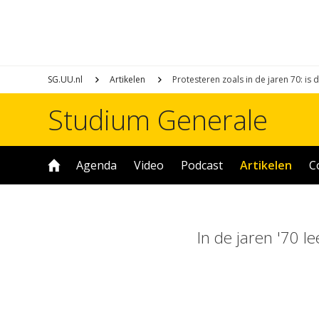
SG.UU.nl
Artikelen
Protesteren zoals in de jaren 70: is
Studium Generale
Agenda
Video
Podcast
Artikelen
C
In de jaren '70 