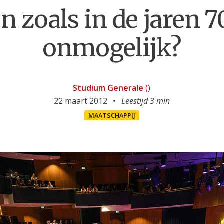
n zoals in de jaren 70
onmogelijk?
Studium Generale
()
22 maart 2012
Leestijd 3 min
MAATSCHAPPIJ