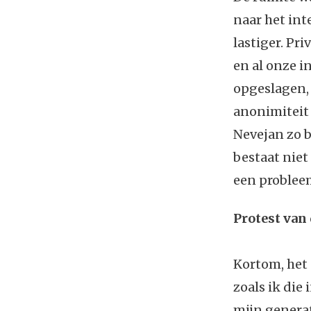
naar het int
lastiger. Pr
en al onze i
opgeslagen,
anonimiteit 
Nevejan zo 
bestaat niet
een probleem
Protest van
Kortom, het
zoals ik die
mijn generat