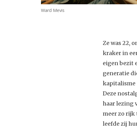
Ward Mevis
Ze was 22, o
kraker in e
eigen bezit 
generatie di
kapitalisme 
Deze nostalg
haar lezing
meer zo rijk
leefde zij h