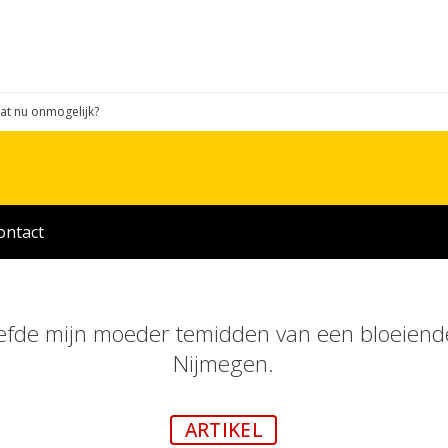
 dat nu onmogelijk?
ontact
leefde mijn moeder temidden van een bloeiend
Nijmegen.
ARTIKEL