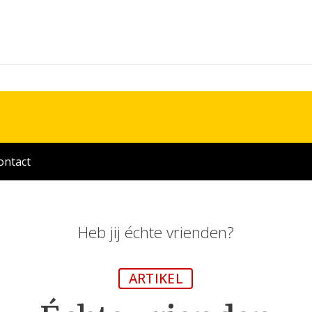
ontact
Heb jij échte vrienden?
ARTIKEL