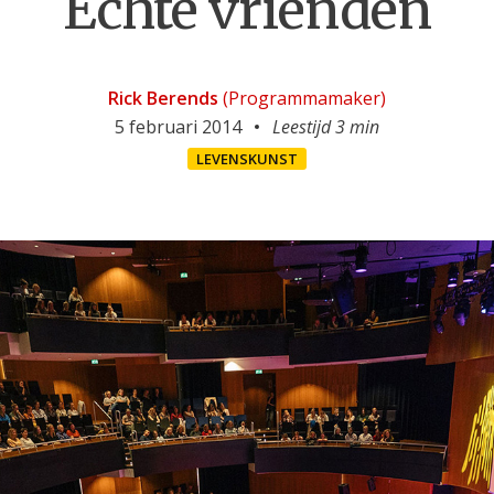
Échte vrienden
Rick Berends
(Programmamaker)
5 februari 2014
Leestijd 3 min
LEVENSKUNST