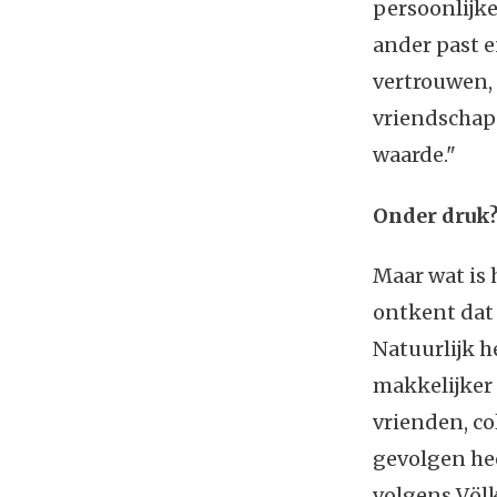
persoonlijke
ander past en
vertrouwen,
vriendschap 
waarde."
Onder druk
Maar wat is 
ontkent dat 
Natuurlijk 
makkelijker 
vrienden, co
gevolgen he
volgens Völk