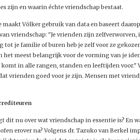
ties zijn en waarin échte vriendschap bestaat.
e maakt Völker gebruik van data en baseert daarop
n vriendschap: "Je vrienden zijn zelfverworven, 
 tot je familie of buren heb je zelf voor ze gekozen
n het meest belangrijk voor de vorming van je iden
komt in alle rangen, standen en leeftijden voor." 
dat vrienden goed voor je zijn. Mensen met vrien
crediteuren
t dit nu over wat vriendschap in essentie is? En 
ofen erover na? Volgens dr. Tazuko van Berkel imp