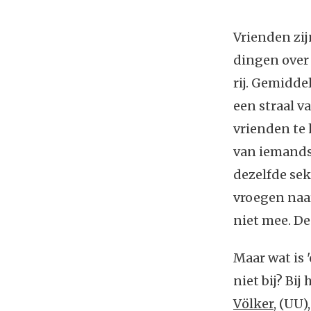
Vrienden zij
dingen over 
rij. Gemidde
een straal v
vrienden te 
van iemands
dezelfde sek
vroegen naar
niet mee. De
Maar wat is 
niet bij? Bij 
Völker
, (UU)