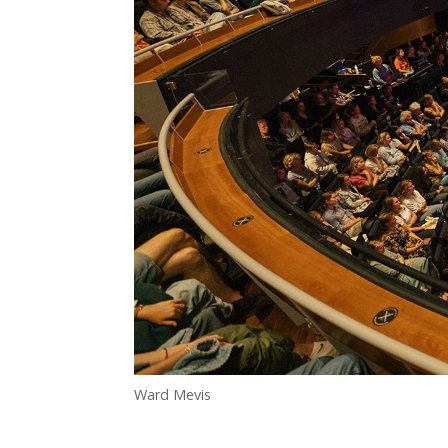
Ward Mevis