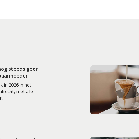
nog steeds geen
 baarmoeder
k in 2026 in het
frecht, met alle
n.