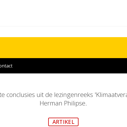
ontact
te conclusies uit de lezingenreeks 'Klimaatve
Herman Philipse.
ARTIKEL