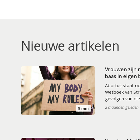
Nieuwe artikelen
Vrouwen zijn 
baas in eigen
Abortus staat oo
Wetboek van Stra
gevolgen van die
2 maanden geleden
5 min