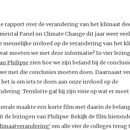
de rapport over de verandering van het klimaat de
ental Panel on Climate Change dit jaar weer veel
 menselijke invloed op de verandering van het kl
wat moeten we met deze informatie? In vier lezing
an Philipse
zien hoe we zijn beland bij de conclusi
we met die conclusies moeten doen. Daarnaast ver
 het is om iets te doen aan onze invloed op de
dering. Tenslotte gaf hij zijn visie op wat er moe
erale maakte een korte film met daarin de belang
t de lezingen van Philipse. Bekijk de film hieronder
Klimaatverandering'
om alle vier de colleges terug t