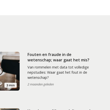
Fouten en fraude in de
wetenschap; waar gaat het mis?
Van rommelen met data tot volledige
nepstudies: Waar gaat het fout in de
wetenschap?
2 maanden geleden
3 min