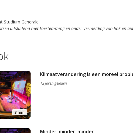
ht Studium Generale
tsen uitsluitend met toestemming en onder vermelding van link en au
ok
Klimaatverandering is een moreel prob
12 jaren geleden
3 min
Minder, minder, minder