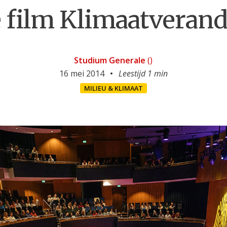
 film Klimaatveran
Studium Generale
()
16 mei 2014
Leestijd 1 min
MILIEU & KLIMAAT