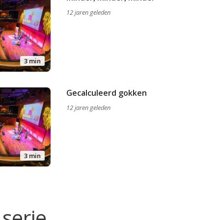
12 jaren geleden
3 min
Gecalculeerd gokken
12 jaren geleden
3 min
serie