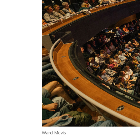
Ward Mevis