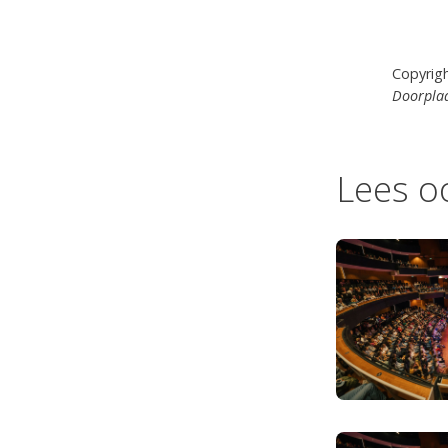
Copyrig
Doorplaa
Lees o