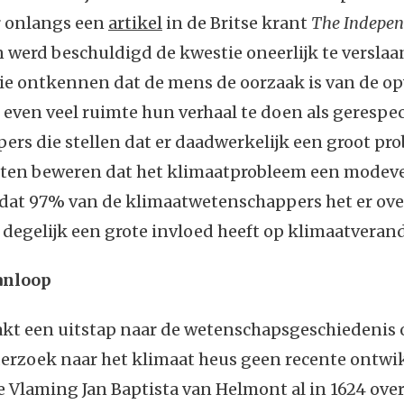
r onlangs een
artikel
in de Britse krant
The Indepen
 werd beschuldigd de kwestie oneerlijk te verslaa
die ontkennen dat de mens de oorzaak is van de 
 even veel ruimte hun verhaal te doen als gerespe
rs die stellen dat er daadwerkelijk een groot pro
sten beweren dat het klimaatprobleem een modeve
dat 97% van de klimaatwetenschappers het er over
degelijk een grote invloed heeft op klimaatveran
anloop
akt een uitstap naar de wetenschapsgeschiedenis 
erzoek naar het klimaat heus geen recente ontwik
e Vlaming Jan Baptista van Helmont al in 1624 over