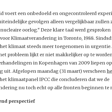
d voert een onbedoeld en ongecontroleerd experi
iteindelijke gevolgen alleen vergelijkbaar zullen 
nucleaire oorlog." Deze klare taal werd gesproken
voor Klimaatverandering in Toronto, 1988. Sindsdi
 het klimaat steeds meer toegenomen in urgentie.
et probleem lijkt er niet makkelijker op te worden
rhandelingen in Kopenhagen van 2009 liepen op
ng uit. Afgelopen maandag (31 maart) verscheen
he
het klimaatpanel IPCC die concluderen dat we de
ndering nu toch echt op alle fronten beginnen te
nd perspectief