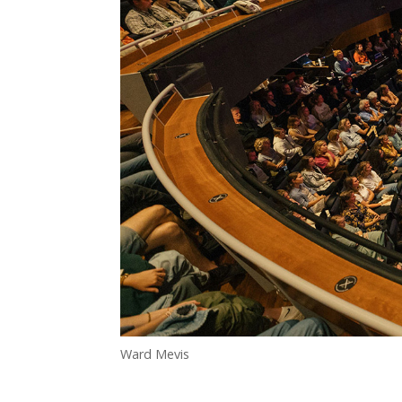
Ward Mevis