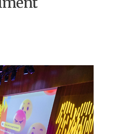
riment