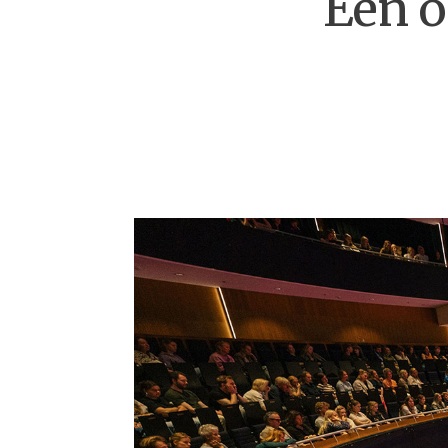
Een o