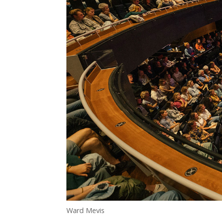
Ward Mevis