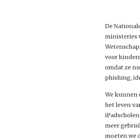
De Nationale
ministeries 
Wetenschap. 
voor kindere
omdat ze nu 
phishing, id
We kunnen er
het leven va
iPadscholen
meer gebruik
moeten we de