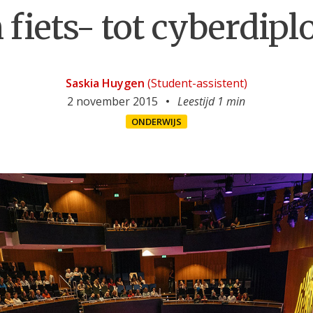
 fiets- tot cyberdip
Saskia Huygen
(Student-assistent)
2 november 2015
Leestijd 1 min
ONDERWIJS