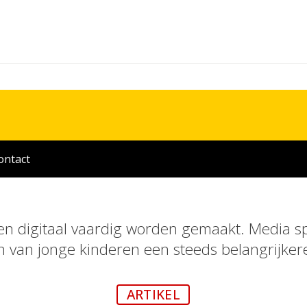
ontact
n digitaal vaardig worden gemaakt. Media sp
n van jonge kinderen een steeds belangrijkere
ARTIKEL