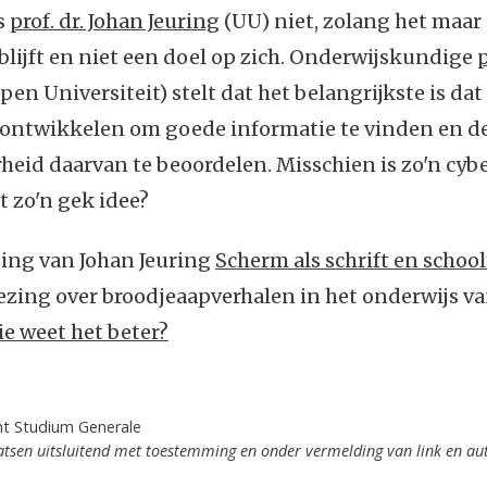
s
prof. dr. Johan Jeuring
(UU) niet, zolang het maar
lijft en niet een doel op zich. Onderwijskundige
p
pen Universiteit) stelt dat het belangrijkste is dat
 ontwikkelen om goede informatie te vinden en d
heid daarvan te beoordelen. Misschien is zo'n cy
t zo'n gek idee?
zing van Johan Jeuring
Scherm als schrift en schoo
lezing over broodjeaapverhalen in het onderwijs va
e weet het beter?
ht Studium Generale
tsen uitsluitend met toestemming en onder vermelding van link en au