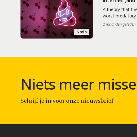
internet (and
A theory that tri
worst predatory 
2 maanden geleden
6 min
Niets meer misse
Schrijf je in voor onze nieuwsbrief