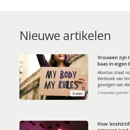
Nieuwe artikelen
Vrouwen zijn 
baas in eigen
Abortus staat oo
Wetboek van Stra
gevolgen van die
2 maanden geleden
5 min
How ‘enshittif