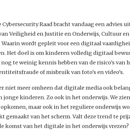
 Cybersecurity Raad bracht vandaag een advies ui
van Veiligheid en Justitie en Onderwijs, Cultuur en
Waarin wordt gepleit voor een digitaal vaardighe
n. Het doel is om kinderen volledig digitaal bewu
nog te weinig kennis hebben van de risico's van h
entiteitsfraude of misbruik van foto's en video's.
 niet meer omheen dat digitale media ook belangr
n jonge kinderen. Zo ook in het onderwijs. We zie
 opkomen, maar ook in het reguliere onderwijs wo
t gemaakt van het scherm. Valt deze trend te prij
 komst van het digitale in het onderwijs vrezen?