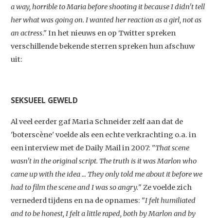
a way, horrible to Maria before shooting it because I didn't tell
her what was going on. I wanted her reaction as a girl, not as
an actress
." In het nieuws en op Twitter spreken
verschillende bekende sterren spreken hun afschuw
uit:
SEKSUEEL GEWELD
Al veel eerder gaf Maria Schneider zelf aan dat de
'boterscène' voelde als een echte verkrachting o.a. in
een interview met de Daily Mail in 2007: "
That scene
wasn't in the original script. The truth is it was Marlon who
came up with the idea ... They only told me about it before we
had to film the scene and I was so angry.
" Ze voelde zich
vernederd tijdens en na de opnames: "
I felt humiliated
and to be honest, I felt a little raped, both by Marlon and by