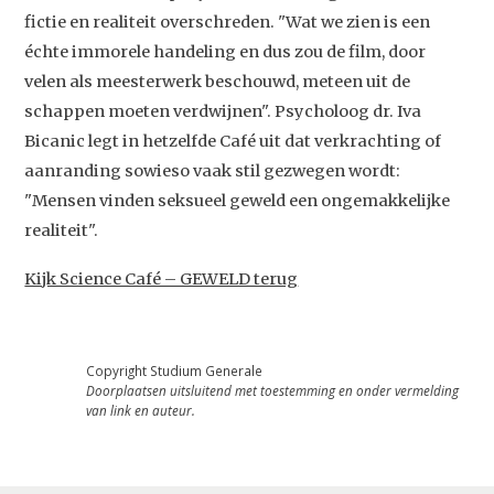
Contact
fictie en realiteit overschreden. "Wat we zien is een
échte immorele handeling en dus zou de film, door
velen als meesterwerk beschouwd, meteen uit de
schappen moeten verdwijnen". Psycholoog dr. Iva
Bicanic legt in hetzelfde Café uit dat verkrachting of
aanranding sowieso vaak stil gezwegen wordt:
"Mensen vinden seksueel geweld een ongemakkelijke
realiteit".
Kijk Science Café – GEWELD terug
Copyright Studium Generale
Doorplaatsen uitsluitend met toestemming en onder vermelding
van link en auteur.