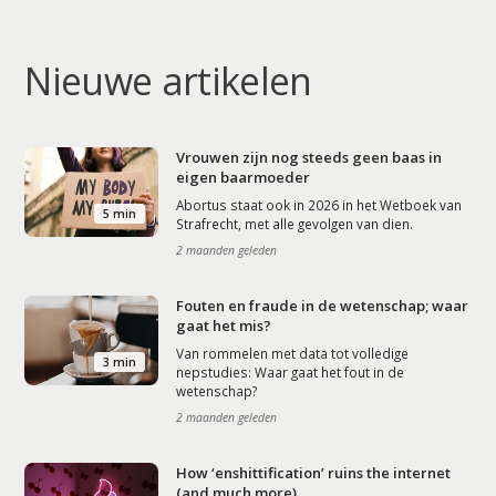
Nieuwe artikelen
Vrouwen zijn nog steeds geen baas in
eigen baarmoeder
Abortus staat ook in 2026 in het Wetboek van
5 min
Strafrecht, met alle gevolgen van dien.
2 maanden geleden
Fouten en fraude in de wetenschap; waar
gaat het mis?
Van rommelen met data tot volledige
3 min
nepstudies: Waar gaat het fout in de
wetenschap?
2 maanden geleden
How ‘enshittification’ ruins the internet
(and much more)