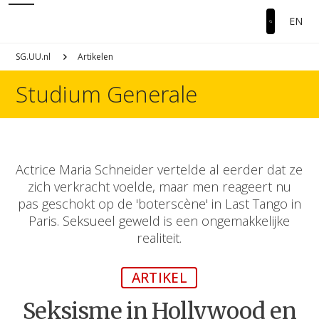
EN
SG.UU.nl
Artikelen
Studium Generale
Actrice Maria Schneider vertelde al eerder dat ze
zich verkracht voelde, maar men reageert nu
pas geschokt op de 'boterscène' in Last Tango in
Paris. Seksueel geweld is een ongemakkelijke
realiteit.
ARTIKEL
Seksisme in Hollywood en