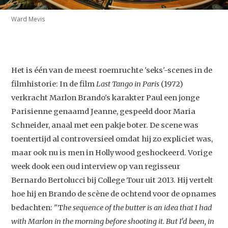
Ward Mevis
Het is één van de meest roemruchte 'seks'-scenes in de
filmhistorie: In de film
Last Tango in Paris
(1972)
verkracht Marlon Brando's karakter Paul een jonge
Parisienne genaamd Jeanne, gespeeld door Maria
Schneider, anaal met een pakje boter. De scene was
toentertijd al controversieel omdat hij zo expliciet was,
maar ook nu is men in Hollywood geshockeerd. Vorige
week dook een oud interview op van regisseur
Bernardo Bertolucci bij College Tour uit 2013. Hij vertelt
hoe hij en Brando de scène de ochtend voor de opnames
bedachten: "T
he sequence of the butter is an idea that I had
with Marlon in the morning before shooting it. But I'd been, in