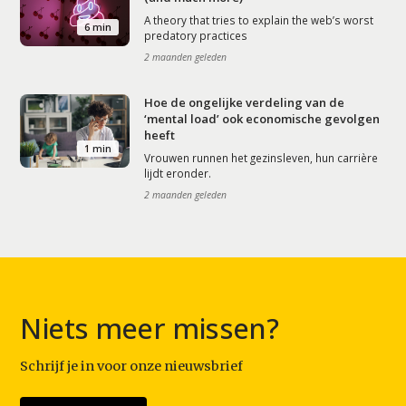
A theory that tries to explain the web’s worst
6 min
predatory practices
2 maanden geleden
Hoe de ongelijke verdeling van de
‘mental load’ ook economische gevolgen
heeft
1 min
Vrouwen runnen het gezinsleven, hun carrière
lijdt eronder.
2 maanden geleden
Niets meer missen?
Schrijf je in voor onze nieuwsbrief