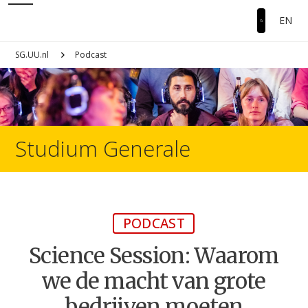
EN
SG.UU.nl
Podcast
Studium Generale
PODCAST
Science Session: Waarom
we de macht van grote
bedrijven moeten