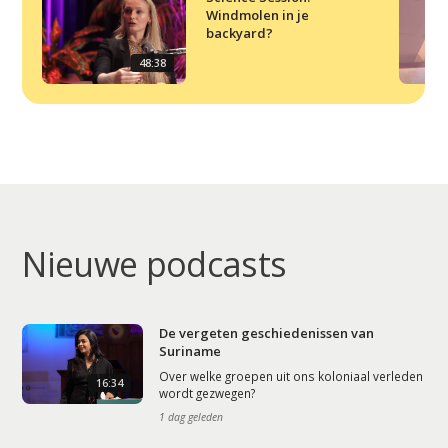
Windmolen in je
backyard?
48:38
Nieuwe podcasts
De vergeten geschiedenissen van
Suriname
Over welke groepen uit ons koloniaal verleden
16:34
wordt gezwegen?
1 dag geleden