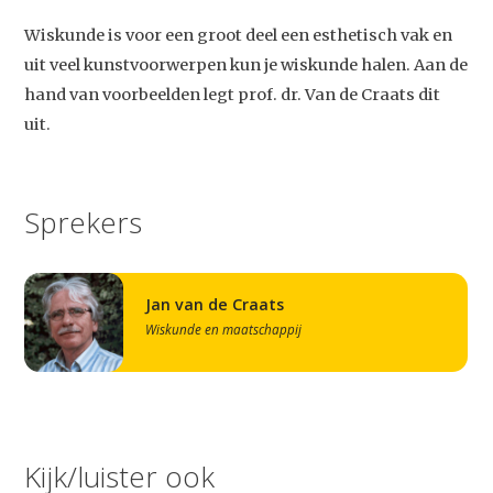
Wiskunde is voor een groot deel een esthetisch vak en
uit veel kunstvoorwerpen kun je wiskunde halen. Aan de
hand van voorbeelden legt prof. dr. Van de Craats dit
uit.
Sprekers
Jan van de Craats
Wiskunde en maatschappij
Kijk/luister ook