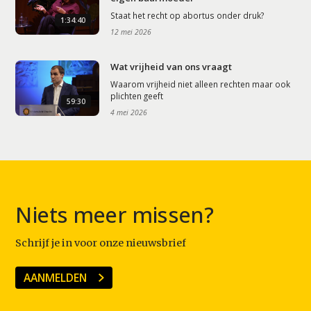
Staat het recht op abortus onder druk?
1:34:40
12 mei 2026
Wat vrijheid van ons vraagt
Waarom vrijheid niet alleen rechten maar ook
plichten geeft
59:30
4 mei 2026
Niets meer missen?
Schrijf je in voor onze nieuwsbrief
AANMELDEN