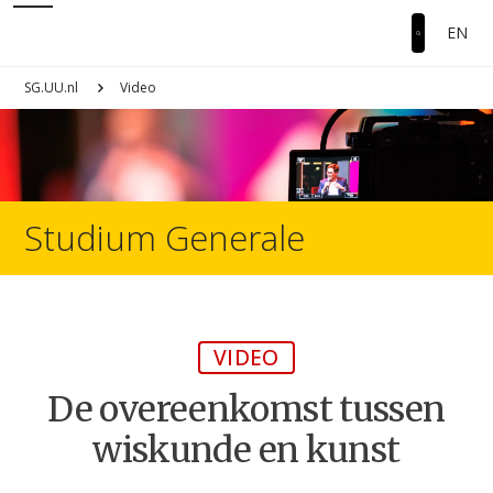
EN
SG.UU.nl
Video
Studium Generale
VIDEO
De overeenkomst tussen
wiskunde en kunst