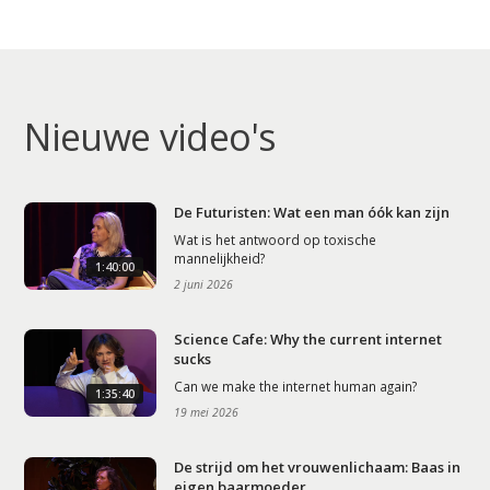
Nieuwe video's
De Futuristen: Wat een man óók kan zijn
Wat is het antwoord op toxische
mannelijkheid?
1:40:00
2 juni 2026
Science Cafe: Why the current internet
sucks
Can we make the internet human again?
1:35:40
19 mei 2026
De strijd om het vrouwenlichaam: Baas in
eigen baarmoeder