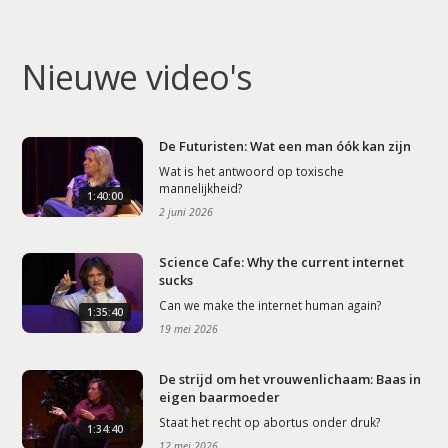
Nieuwe video's
De Futuristen: Wat een man óók kan zijn
Wat is het antwoord op toxische
mannelijkheid?
1:40:00
2 juni 2026
Science Cafe: Why the current internet
sucks
Can we make the internet human again?
1:35:40
19 mei 2026
De strijd om het vrouwenlichaam: Baas in
eigen baarmoeder
Staat het recht op abortus onder druk?
1:34:40
12 mei 2026