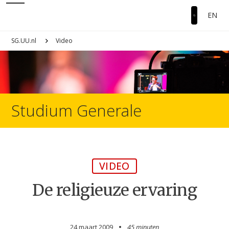
EN
SG.UU.nl
Video
Studium Generale
VIDEO
De religieuze ervaring
24 maart 2009
45 minuten