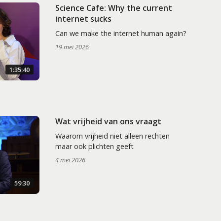
Science Cafe: Why the current
internet sucks
Can we make the internet human again?
19 mei 2026
1:35:40
Wat vrijheid van ons vraagt
Waarom vrijheid niet alleen rechten
maar ook plichten geeft
4 mei 2026
59:30