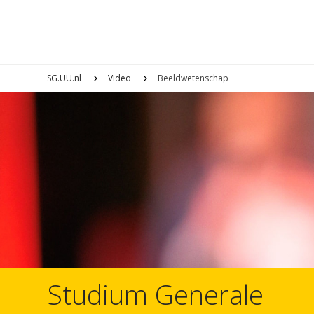
SG.UU.nl
Video
Beeldwetenschap
Studium Generale