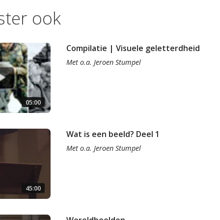
ister ook
Compilatie | Visuele geletterdheid
Met
o.a.
Jeroen Stumpel
05:00
Wat is een beeld? Deel 1
Met
o.a.
Jeroen Stumpel
45:00