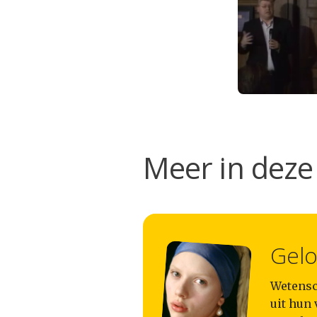
Meer in deze 
Gelo
Wetensch
uit hun