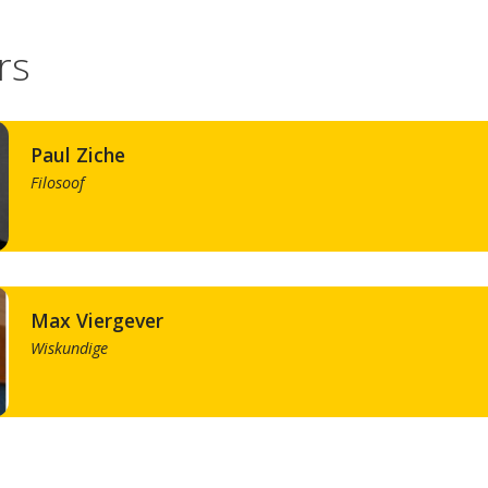
rs
Paul Ziche
Filosoof
Max Viergever
Wiskundige