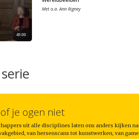
Wereldbeelden
Met
o.a.
Ann Rigney
45:00
serie
of je ogen niet
appers uit alle disciplines laten ons anders kijken na
 vakgebied, van hersenscans tot kunstwerken, van games