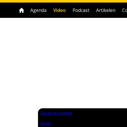
Agenda
Video
Podcast
Artikelen
Co