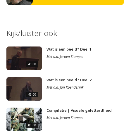
Kijk/luister ook
Wat is een beeld? Deel 1
Met
o.a.
Jeroen Stumpel
45:00
Wat is een beeld? Deel 2
Met
o.a.
Jan Koenderink
45:00
Compilatie | Visuele geletterdheid
Met
o.a.
Jeroen Stumpel
05:00