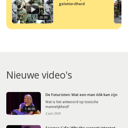
geletterdheid
05:00
Nieuwe video's
De Futuristen: Wat een man óók kan zijn
Wat is het antwoord op toxische
mannelijkheid?
1:40:00
2 juni 2026
Science Cafe: Why the current internet