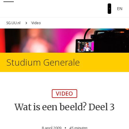
EN
SG.UU.nl
Video
Studium Generale
VIDEO
Wat is een beeld? Deel 3
8 april 2009
45 minuten