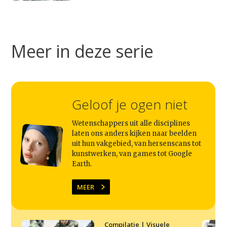
Studium Generale
Meer in deze serie
Home
Agenda
Video
Geloof je ogen niet
Podcast
Artikelen
Wetenschappers uit alle disciplines
laten ons anders kijken naar beelden
Contact
uit hun vakgebied, van hersenscans tot
kunstwerken, van games tot Google
Earth.
MEER
Compilatie | Visuele