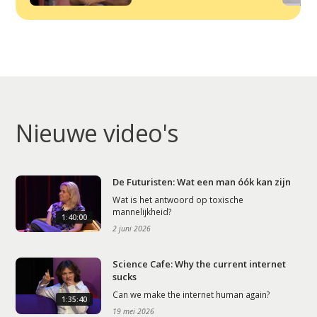
Nieuwe video's
De Futuristen: Wat een man óók kan zijn
Wat is het antwoord op toxische
mannelijkheid?
1:40:00
2 juni 2026
Science Cafe: Why the current internet
sucks
Can we make the internet human again?
1:35:40
19 mei 2026