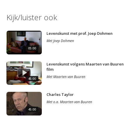
Kijk/luister ook
Levenskunst met prof. Joep Dohmen
Met
Joep Dohmen
05:00
Levenskunst volgens Maarten van Buuren
film
Met
Maarten van Buuren
45:00
Charles Taylor
Met
o.a.
Maarten van Buuren
45:00