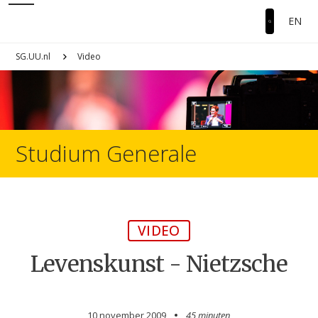
EN
SG.UU.nl
Video
Studium Generale
VIDEO
Levenskunst - Nietzsche
10 november 2009
45 minuten