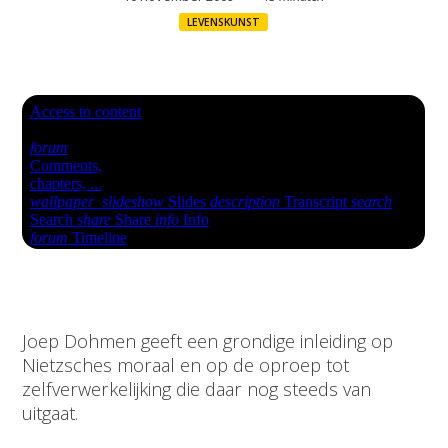
LEVENSKUNST
Joep Dohmen geeft een grondige inleiding op
Nietzsches moraal en op de oproep tot
zelfverwerkelijking die daar nog steeds van
uitgaat.