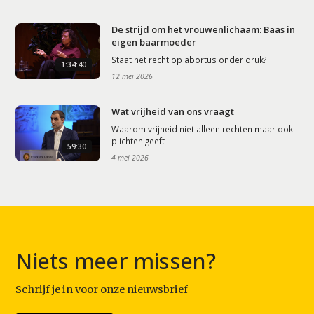
De strijd om het vrouwenlichaam: Baas in
eigen baarmoeder
Staat het recht op abortus onder druk?
1:34:40
12 mei 2026
Wat vrijheid van ons vraagt
Waarom vrijheid niet alleen rechten maar ook
plichten geeft
59:30
4 mei 2026
Niets meer missen?
Schrijf je in voor onze nieuwsbrief