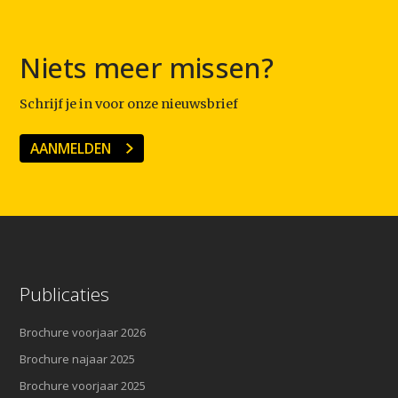
Niets meer missen?
Schrijf je in voor onze nieuwsbrief
AANMELDEN
Publicaties
Brochure voorjaar 2026
Brochure najaar 2025
Brochure voorjaar 2025