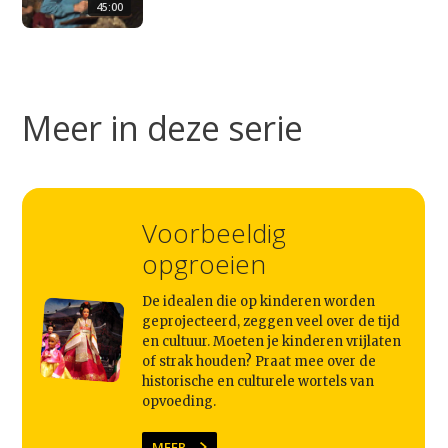
45:00
Studium Generale
Meer in deze serie
Home
Agenda
Video
Voorbeeldig
Podcast
opgroeien
Artikelen
De idealen die op kinderen worden
Contact
geprojecteerd, zeggen veel over de tijd
en cultuur. Moeten je kinderen vrijlaten
of strak houden? Praat mee over de
historische en culturele wortels van
opvoeding.
MEER