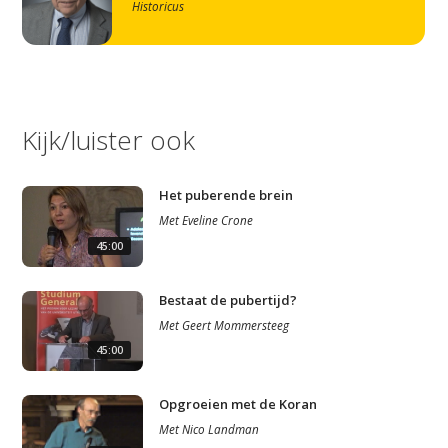
Historicus
Kijk/luister ook
Het puberende brein
Met
Eveline Crone
45:00
Bestaat de pubertijd?
Met
Geert Mommersteeg
45:00
Opgroeien met de Koran
Met
Nico Landman