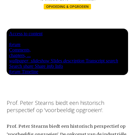
OPVOEDING & OPGROEIEN
Prof. Peter Stearns biedt een historisch
perspectief op 'voorbeeldig opgroeien'.
Prof. Peter Stearns biedt een historisch perspectief op
'voorbeeldig opgroeien'. De opkomst van de industriële