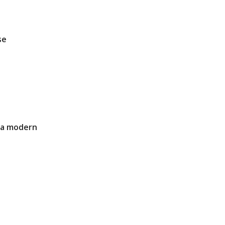
se
 a modern