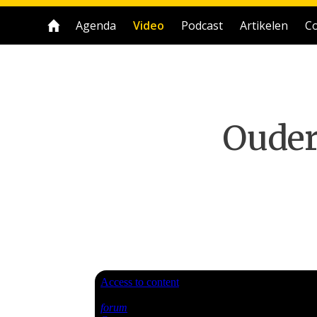
Agenda
Video
Podcast
Artikelen
Co
Ouder