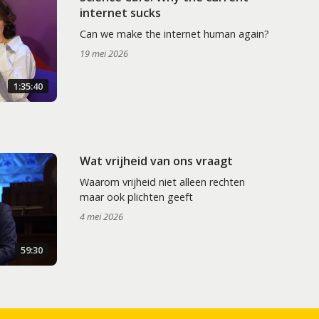
internet sucks
Can we make the internet human again?
19 mei 2026
1:35:40
Wat vrijheid van ons vraagt
Waarom vrijheid niet alleen rechten
maar ook plichten geeft
4 mei 2026
59:30