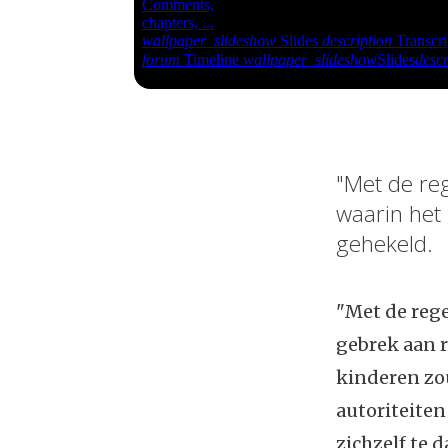
"Met de reg
waarin het
gehekeld.
"Met de rege
gebrek aan r
kinderen zo
autoriteiten
zichzelf te 