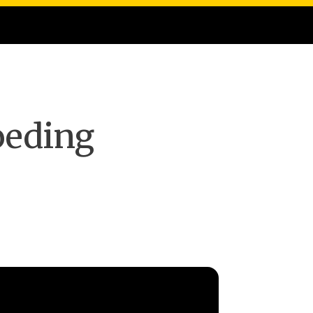
oeding