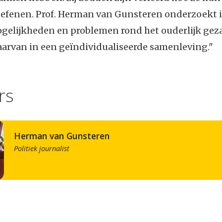
efenen. Prof. Herman van Gunsteren onderzoekt i
ogelijkheden en problemen rond het ouderlijk gez
aarvan in een geïndividualiseerde samenleving."
rs
Herman van Gunsteren
Politiek journalist