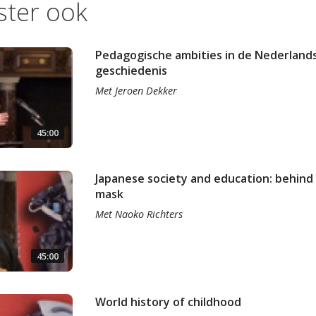
ister ook
Pedagogische ambities in de Nederland
geschiedenis
Met
Jeroen Dekker
45:00
Japanese society and education: behind
mask
Met
Naoko Richters
45:00
World history of childhood