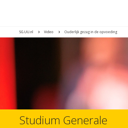
SG.UU.nl
Video
Ouderlijk gezag in de opvoeding
Studium Generale