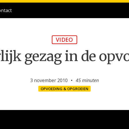
ntact
VIDEO
lijk gezag in de opv
3 november 2010
45 minuten
OPVOEDING & OPGROEIEN