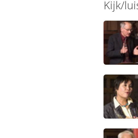
Kijk/lu