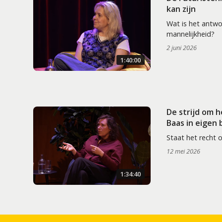
kan zijn
Wat is het antw
mannelijkheid?
2 juni 2026
1:40:00
De strijd om 
Baas in eigen
Staat het recht 
12 mei 2026
1:34:40