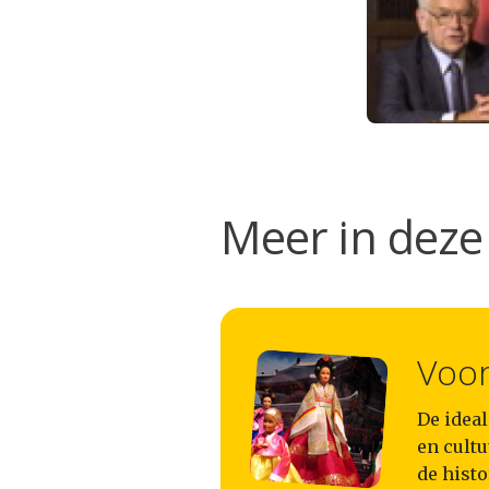
Meer in deze 
Voor
De ideal
en cultu
de histo