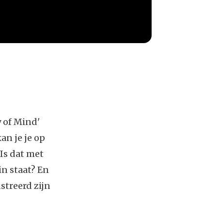
 of Mind'
an je je op
Is dat met
in staat? En
streerd zijn