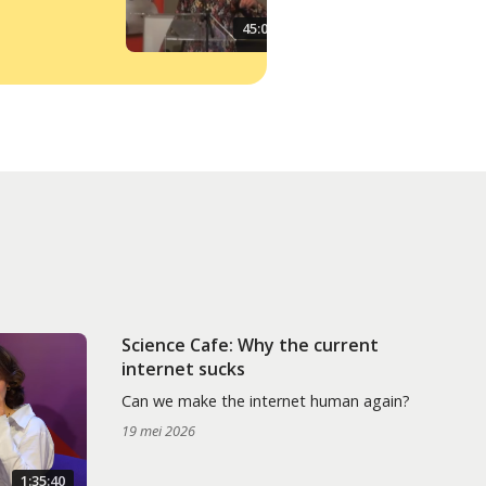
45:00
Science Cafe: Why the current
internet sucks
Can we make the internet human again?
19 mei 2026
1:35:40