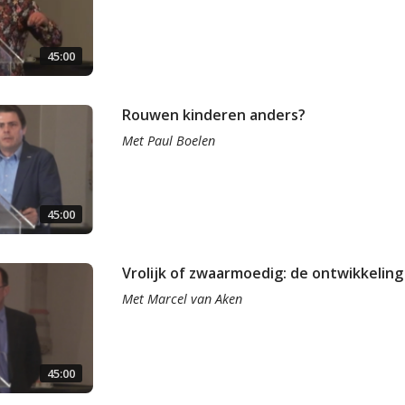
45:00
Rouwen kinderen anders?
Met
Paul Boelen
45:00
Vrolijk of zwaarmoedig: de ontwikkeling
Met
Marcel van Aken
45:00