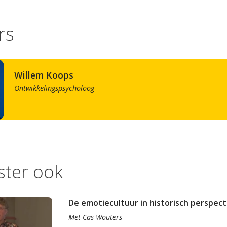
rs
Willem Koops
Ontwikkelingspsycholoog
ister ook
De emotiecultuur in historisch perspect
Met
Cas Wouters