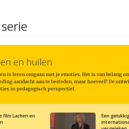
serie
en en huilen
n is leren omgaan met je emoties. Het is van belang om
eding aandacht aan te besteden, maar hoeveel? De ontw
ties in pedagogisch perspectief.
e film Lachen en
Een gelukki
en
internationa
vergeleken