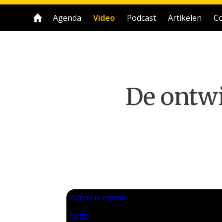
Agenda
Video
Podcast
Artikelen
Co
De ontwi