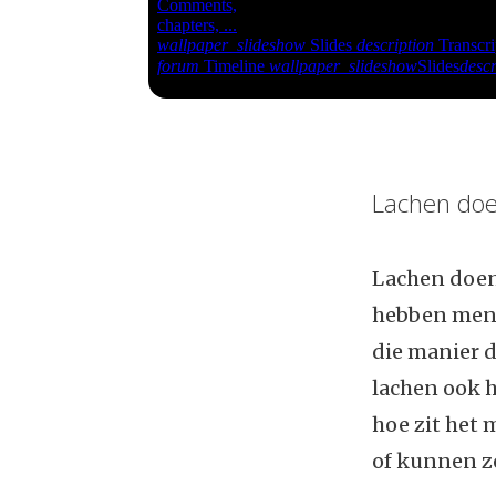
Lachen doe
Lachen doen 
hebben mense
die manier d
lachen ook h
hoe zit het 
of kunnen ze