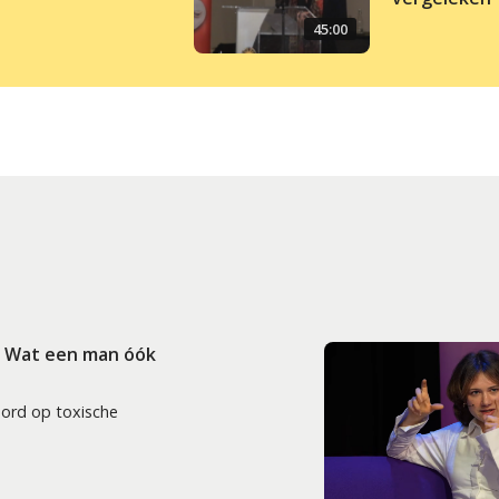
45:00
: Wat een man óók
oord op toxische