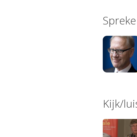
Spreke
Kijk/lu