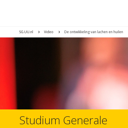
SG.UU.nl
Video
De ontwikkeling van lachen en huilen
Studium Generale