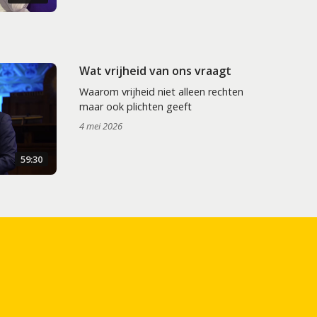
Wat vrijheid van ons vraagt
Waarom vrijheid niet alleen rechten
maar ook plichten geeft
4 mei 2026
59:30