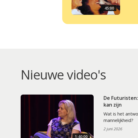
45:00
Nieuwe video's
De Futuristen
kan zijn
Wat is het antw
mannelijkheid?
2 juni 2026
1:40:00