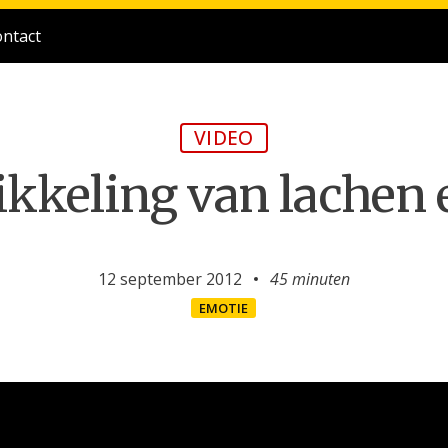
ntact
VIDEO
kkeling van lachen 
12 september 2012
45 minuten
EMOTIE