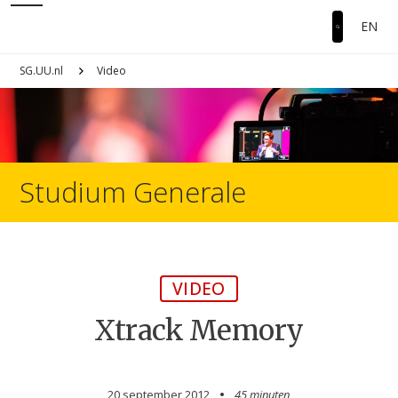
EN
SG.UU.nl
Video
Studium Generale
VIDEO
Xtrack Memory
20 september 2012
45 minuten