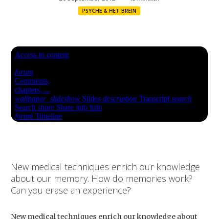
PSYCHE & HET BREIN
New medical techniques enrich our knowledge
about our memory. How do memories work?
Can you erase an experience?
New medical techniques enrich our knowledge about