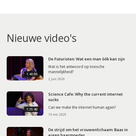
Nieuwe video's
De Futuristen: Wat een man óók kan zijn
Wat is het antwoord op toxische
mannelijkheid?
1:40:00
2 juni 2026
Science Cafe: Why the current internet
sucks
Can we make the internet human again?
1:35:40
19 mei 2026
De strijd om het vrouwenlichaam: Baas in
eigen baarmoeder