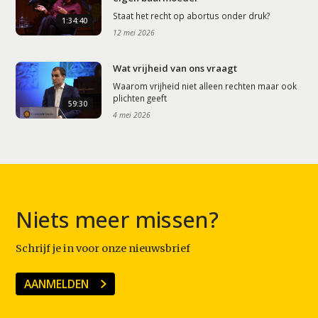
Staat het recht op abortus onder druk?
1:34:40
12 mei 2026
Wat vrijheid van ons vraagt
Waarom vrijheid niet alleen rechten maar ook
plichten geeft
59:30
4 mei 2026
Niets meer missen?
Schrijf je in voor onze nieuwsbrief
AANMELDEN