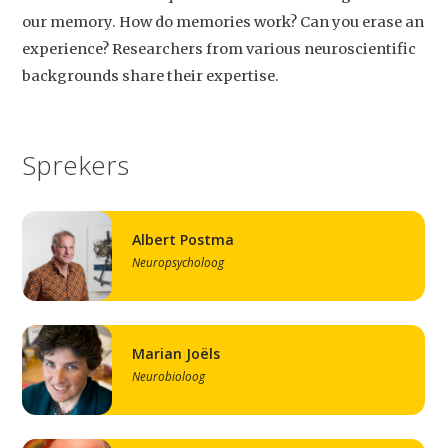
our memory. How do memories work? Can you erase an
experience? Researchers from various neuroscientific
backgrounds share their expertise.
Sprekers
Albert Postma
Neuropsycholoog
Marian Joëls
Neurobioloog