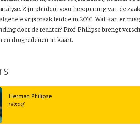
 analyse. Zijn pleidooi voor heropening van de zaak
algehele vrijspraak leidde in 2010. Wat kan er misg
ding door de rechter? Prof. Philipse brengt versc
n en drogredenen in kaart.
rs
Herman Philipse
Filosoof