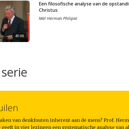
Een filosofische analyse van de opstand
Christus
Met
Herman Philipse
45:00
serie
uilen
maken van denkfouten inherent aan de mens? Prof. Her
 geeft in vier lezingen een systematische analyse van a