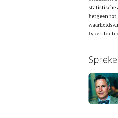
statistische
hetgeen tot 
waarheidsvin
typen foute
Spreke