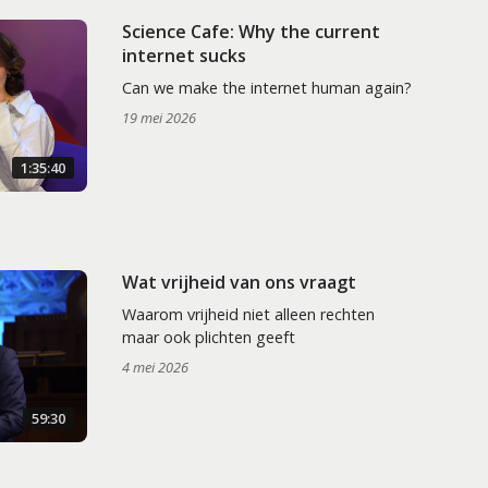
Science Cafe: Why the current
internet sucks
Can we make the internet human again?
19 mei 2026
1:35:40
Wat vrijheid van ons vraagt
Waarom vrijheid niet alleen rechten
maar ook plichten geeft
4 mei 2026
59:30