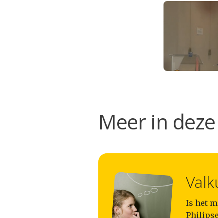
Meer in deze 
Valk
Is het 
Philipse