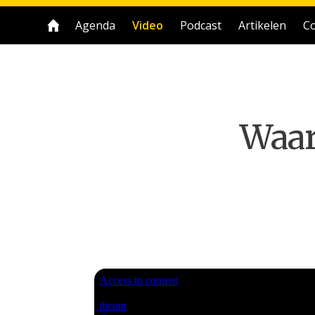
Agenda
Video
Podcast
Artikelen
Co
Waar