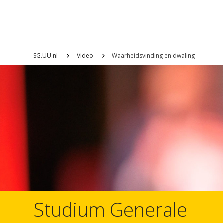
SG.UU.nl
Video
Waarheidsvinding en dwaling
Studium Generale