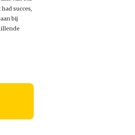
 had succes,
aan bij
hillende