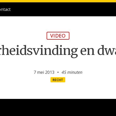
ntact
VIDEO
heidsvinding en dw
7 mei 2013
45 minuten
RECHT