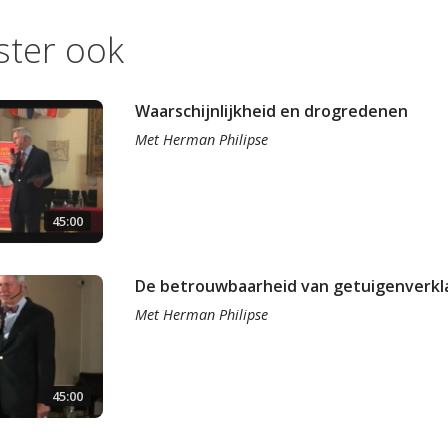
ister ook
Waarschijnlijkheid en drogredenen
Met
Herman Philipse
45:00
De betrouwbaarheid van getuigenverkl
Met
Herman Philipse
45:00