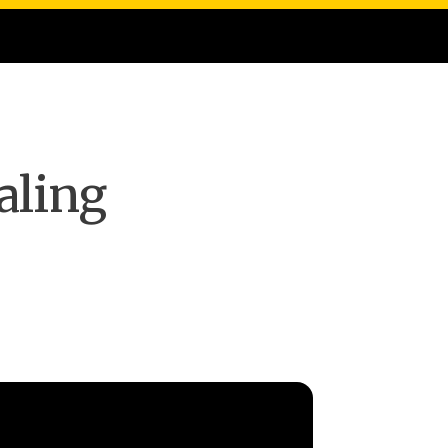
aling