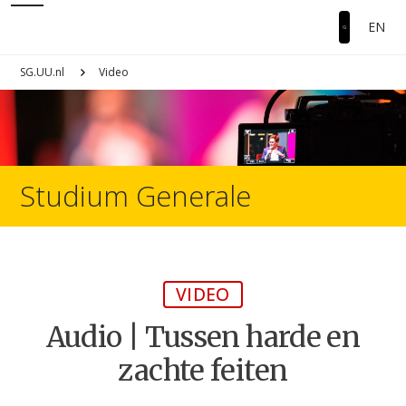
EN
SG.UU.nl
Video
Studium Generale
VIDEO
Audio | Tussen harde en
zachte feiten