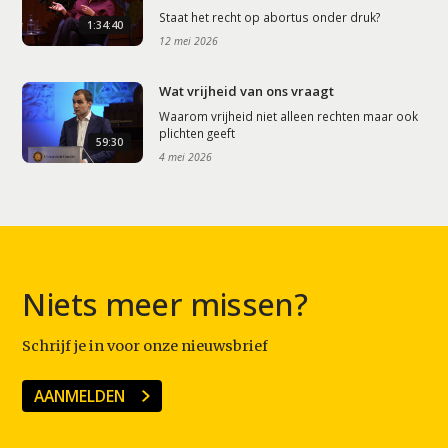
Staat het recht op abortus onder druk?
1:34:40
12 mei 2026
Wat vrijheid van ons vraagt
Waarom vrijheid niet alleen rechten maar ook
plichten geeft
59:30
4 mei 2026
Niets meer missen?
Schrijf je in voor onze nieuwsbrief
AANMELDEN