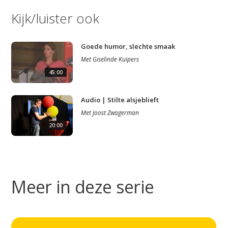
Kijk/luister ook
Goede humor, slechte smaak
Met
Giselinde Kuipers
45:00
Audio | Stilte alsjeblieft
Met
Joost Zwagerman
20:00
Meer in deze serie
Studium Generale