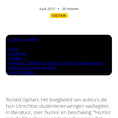
6 juli 2013
20 minuten
CULTUUR
Ronald Giphart, het boegbeeld van auteurs die
hun Utrechtse studentenervaringen vastlegden
in literatuur, over humor en beschaving. "Humor