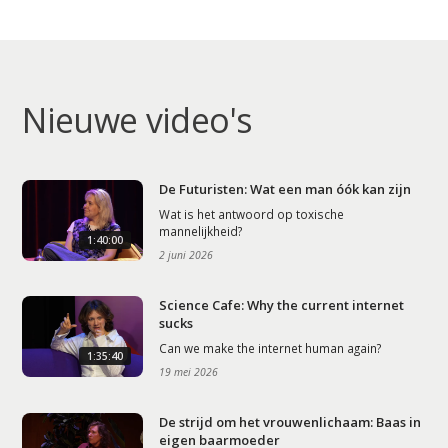
Nieuwe video's
De Futuristen: Wat een man óók kan zijn
Wat is het antwoord op toxische
mannelijkheid?
1:40:00
2 juni 2026
Science Cafe: Why the current internet
sucks
Can we make the internet human again?
1:35:40
19 mei 2026
De strijd om het vrouwenlichaam: Baas in
eigen baarmoeder