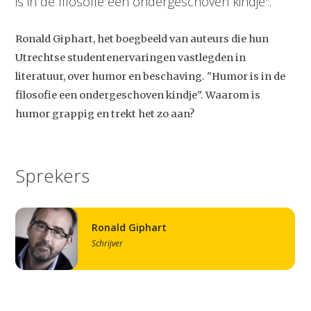
is in de filosofie een ondergeschoven kindje".
Ronald Giphart, het boegbeeld van auteurs die hun
Utrechtse studentenervaringen vastlegden in
literatuur, over humor en beschaving. "Humor is in de
filosofie een ondergeschoven kindje". Waarom is
humor grappig en trekt het zo aan?
Sprekers
Ronald Giphart
Schrijver