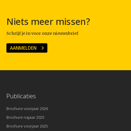
Niets meer missen?
Schrijf je in voor onze nieuwsbrief
AANMELDEN
Publicaties
Brochure voorjaar 2026
Brochure najaar 2025
Brochure voorjaar 2025