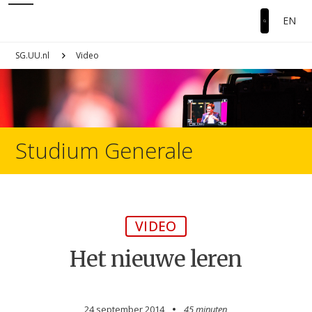
EN
SG.UU.nl
Video
Studium Generale
VIDEO
Het nieuwe leren
24 september 2014
45 minuten