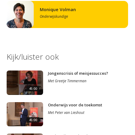
Monique Volman
Onderwijskundige
Kijk/luister ook
Jongenscrisis of meisjessucces?
Met
Greetje Timmerman
45:00
Onderwijs voor de toekomst
Met
Peter van Lieshout
45:00