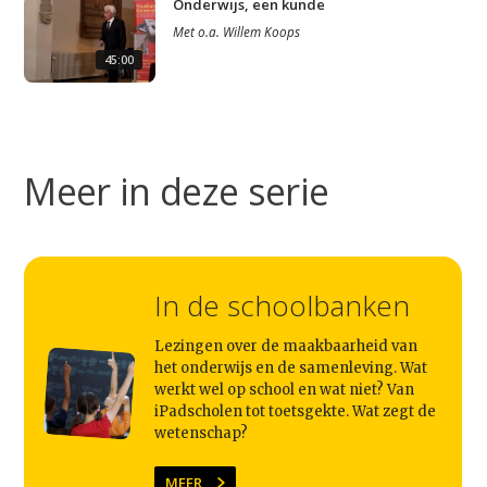
Onderwijs, een kunde
Met
o.a.
Willem Koops
45:00
Studium Generale
Home
Meer in deze serie
Agenda
Video
Podcast
In de schoolbanken
Artikelen
Contact
Lezingen over de maakbaarheid van
het onderwijs en de samenleving. Wat
werkt wel op school en wat niet? Van
iPadscholen tot toetsgekte. Wat zegt de
wetenschap?
MEER