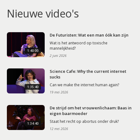
Nieuwe video's
De Futuristen: Wat een man óók kan zijn
Wat is het antwoord op toxische
mannelijkheid?
1:40:00
2 juni 2026
Science Cafe: Why the current internet
sucks
Can we make the internet human again?
1:35:40
19 mei 2026
De strijd om het vrouwenlichaam: Baas in
eigen baarmoeder
Staat het recht op abortus onder druk?
1:34:40
12 mei 2026