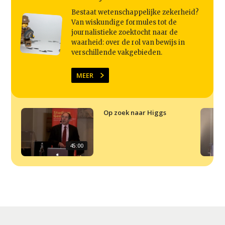
Agenda
Bestaat wetenschappelijke zekerheid?
Van wiskundige formules tot de
Video
journalistieke zoektocht naar de
waarheid: over de rol van bewijs in
Podcast
verschillende vakgebieden.
Artikelen
MEER
Contact
Op zoek naar Higgs
45:00