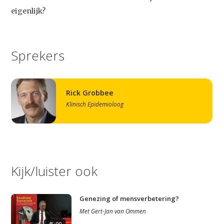
eigenlijk?
Sprekers
Rick Grobbee
Klinisch Epidemioloog
Kijk/luister ook
Genezing of mensverbetering?
Met
Gert-Jan van Ommen
45:00