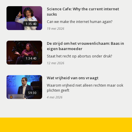
Science Cafe: Why the current internet
sucks
Can we make the internet human again?
1:35:40
19 mei 2026
De strijd om het vrouwenlichaam: Baas in
eigen baarmoeder
Staat het recht op abortus onder druk?
1:34:40
12 mei 2026
Wat vrijheid van ons vraagt
Waarom vrijheid niet alleen rechten maar ook
plichten geeft
59:30
4 mei 2026