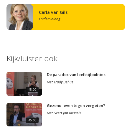
Carla van Gils
Epidemioloog
Kijk/luister ook
De paradox van leefstijlpolitiek
Met
Trudy Dehue
45:00
Gezond leven tegen vergeten?
Met
Geert Jan Biessels
45:00