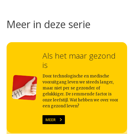
Studium Generale
Meer in deze serie
Home
Agenda
Video
Als het maar gezond
is
Podcast
Artikelen
Door technologische en medische
vooruitgang leven we steeds langer,
Contact
maar niet per se gezonder of
gelukkiger. De remmende factor is
onze leefstijl. Wat hebben we over voor
een gezond leven?
MEER