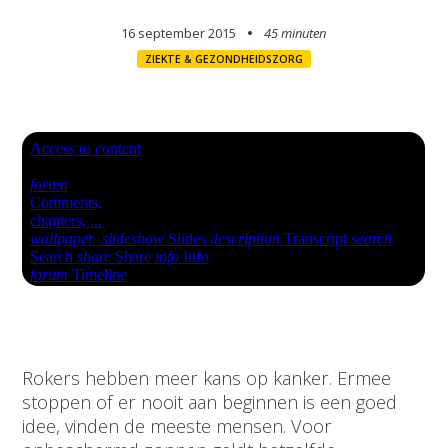
16 september 2015
45 minuten
ZIEKTE & GEZONDHEIDSZORG
Rokers hebben meer kans op kanker. Ermee
stoppen of er nooit aan beginnen is een goed
idee, vinden de meeste mensen. Voor