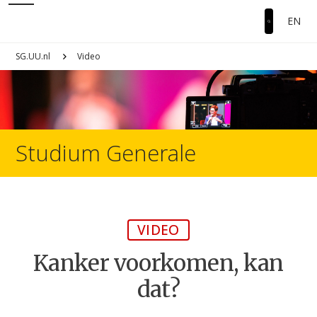
EN
SG.UU.nl
Video
Studium Generale
VIDEO
Kanker voorkomen, kan
dat?