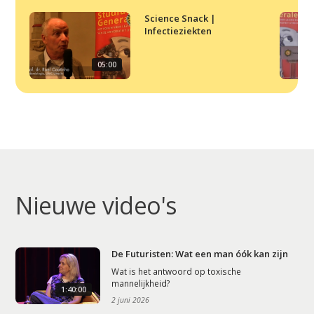
Science Snack |
Infectieziekten
05:00
Nieuwe video's
De Futuristen: Wat een man óók kan zijn
Wat is het antwoord op toxische
mannelijkheid?
1:40:00
2 juni 2026