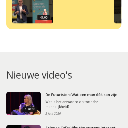
Artikelen
Contact
45:00
Nieuwe video's
De Futuristen: Wat een man óók kan zijn
Wat is het antwoord op toxische
mannelijkheid?
1:40:00
2 juni 2026
Science Cafe: Why the current internet