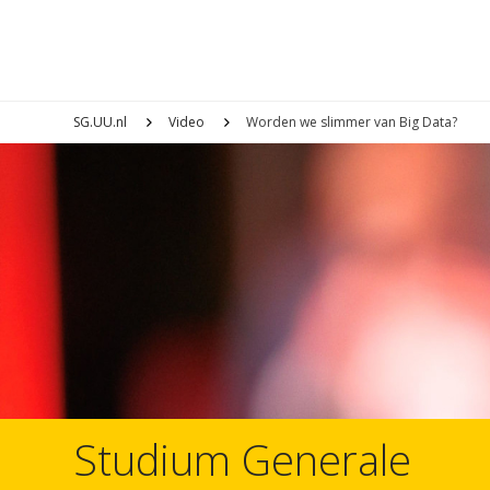
SG.UU.nl
Video
Worden we slimmer van Big Data?
Studium Generale