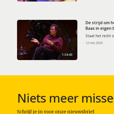
De strijd om 
Baas in eigen
Staat het recht 
12 mei 2026
1:34:40
Niets meer misse
Schrijf je in voor onze nieuwsbrief