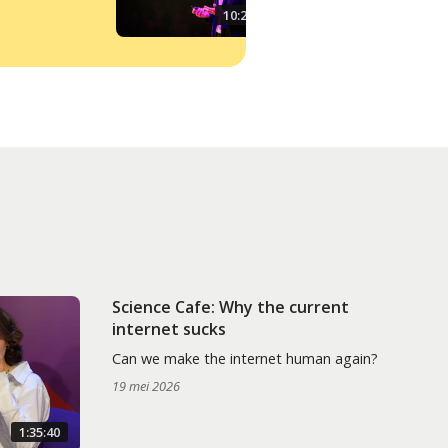
10:22
Science Cafe: Why the current
internet sucks
Can we make the internet human again?
19 mei 2026
1:35:40