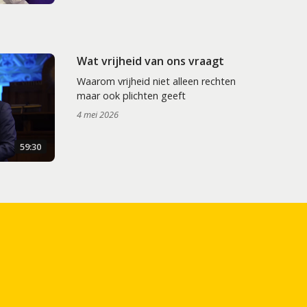
Wat vrijheid van ons vraagt
Waarom vrijheid niet alleen rechten
maar ook plichten geeft
4 mei 2026
59:30