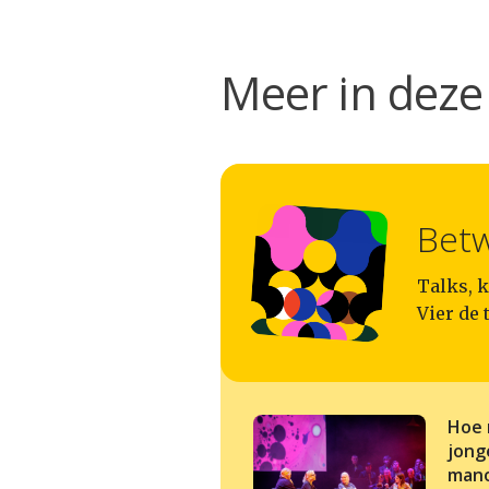
Meer in deze 
Betw
Talks, k
Vier de 
Hoe 
jong
man