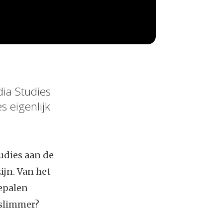
dia Studies
s eigenlijk
udies aan de
ijn. Van het
bepalen
 slimmer?