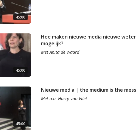
45:00
Hoe maken nieuwe media nieuwe wete
mogelijk?
Met
Anita de Waard
45:00
Nieuwe media | the medium is the mes
Met
o.a.
Harry van Vliet
45:00