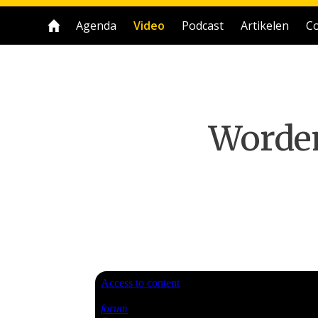
Agenda
Video
Podcast
Artikelen
Co
Worden