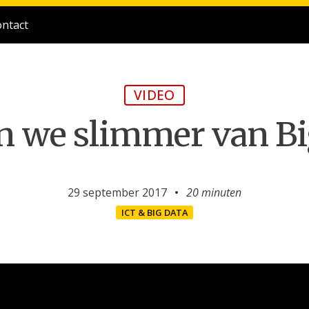
ntact
VIDEO
 we slimmer van Bi
29 september 2017
20 minuten
ICT & BIG DATA