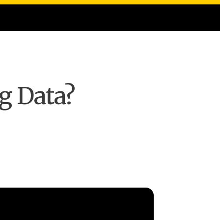
g Data?