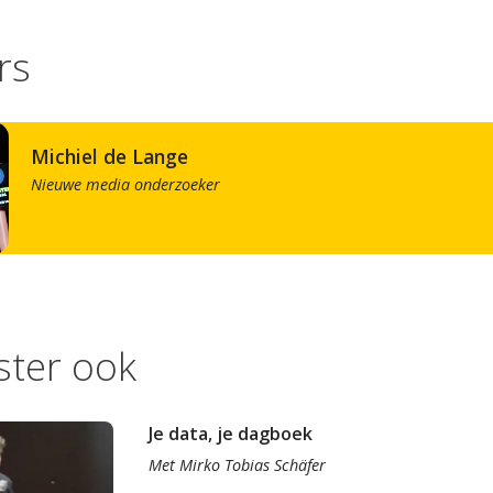
rs
Michiel de Lange
Nieuwe media onderzoeker
ister ook
Je data, je dagboek
Met
Mirko Tobias Schäfer