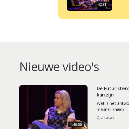
42:31
Nieuwe video's
De Futuristen
kan zijn
Wat is het antw
mannelijkheid?
2 juni 2026
1:40:00