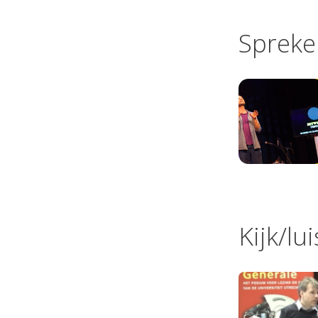
Spreke
Kijk/lu