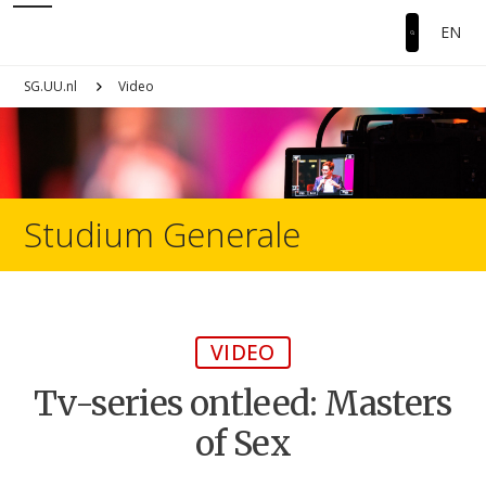
EN
SG.UU.nl
Video
Studium Generale
VIDEO
Tv-series ontleed: Masters
of Sex