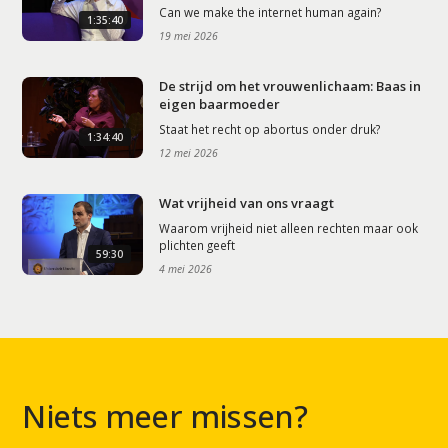
Can we make the internet human again?
1:35:40
19 mei 2026
De strijd om het vrouwenlichaam: Baas in
eigen baarmoeder
Staat het recht op abortus onder druk?
1:34:40
12 mei 2026
Wat vrijheid van ons vraagt
Waarom vrijheid niet alleen rechten maar ook
plichten geeft
59:30
4 mei 2026
Niets meer missen?