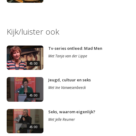
Kijk/luister ook
Tv-series ontleed: Mad Men
Met
Tanja van der Lippe
45:00
Jeugd, cultuur en seks
Met
Ine Vanwesenbeeck
45:00
Seks, waarom eigenlijk?
Met
Jelle Reumer
45:00