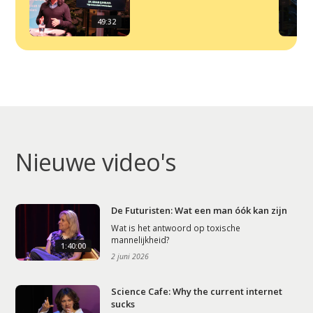
49:32
Nieuwe video's
De Futuristen: Wat een man óók kan zijn
Wat is het antwoord op toxische
mannelijkheid?
1:40:00
2 juni 2026
Science Cafe: Why the current internet
sucks