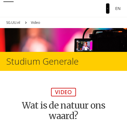
EN
SG.UU.nl
Video
Studium Generale
VIDEO
Wat is de natuur ons
waard?