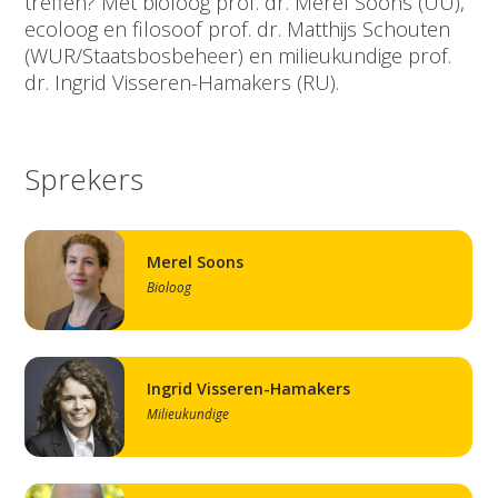
treffen? Met bioloog prof. dr. Merel Soons (UU),
ecoloog en filosoof prof. dr. Matthijs Schouten
(WUR/Staatsbosbeheer) en milieukundige prof.
dr. Ingrid Visseren-Hamakers (RU).
Sprekers
Merel Soons
Bioloog
Ingrid Visseren-Hamakers
Milieukundige