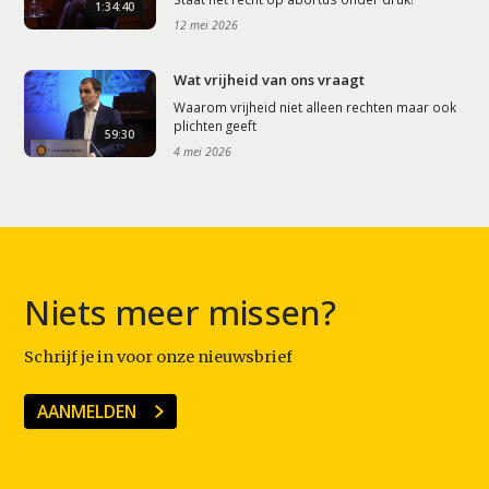
1:34:40
12 mei 2026
Wat vrijheid van ons vraagt
Waarom vrijheid niet alleen rechten maar ook
plichten geeft
59:30
4 mei 2026
Niets meer missen?
Schrijf je in voor onze nieuwsbrief
AANMELDEN