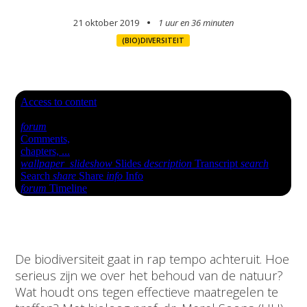
21 oktober 2019
1 uur en
36 minuten
(BIO)DIVERSITEIT
De biodiversiteit gaat in rap tempo achteruit. Hoe
serieus zijn we over het behoud van de natuur?
Wat houdt ons tegen effectieve maatregelen te