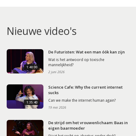
Nieuwe video's
De Futuristen: Wat een man óók kan zijn
Wat is het antwoord op toxische
mannelijkheid?
1:40:00
2 juni 2026
Science Cafe: Why the current internet
sucks
Can we make the internet human again?
1:35:40
19 mei 2026
De strijd om het vrouwenlichaam: Baas in
eigen baarmoeder
Staat het recht op abortus onder druk?