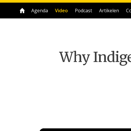
Agenda
Video
Podcast
Artikelen
Co
Why Indige