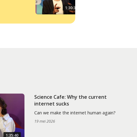
klimaatsceptici
1:30:30
Science Cafe: Why the current
internet sucks
Can we make the internet human again?
19 mei 2026
1:35:40