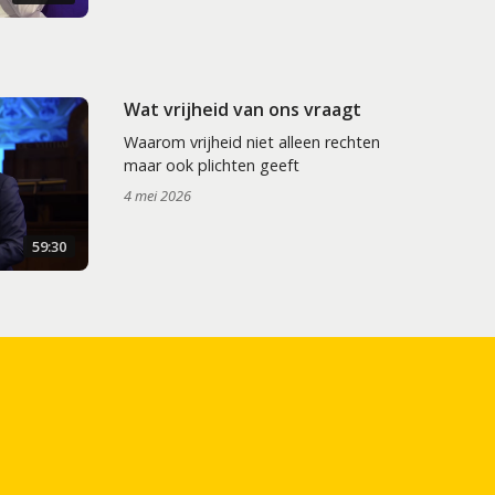
Wat vrijheid van ons vraagt
Waarom vrijheid niet alleen rechten
maar ook plichten geeft
4 mei 2026
59:30