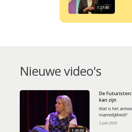
1:27:45
Nieuwe video's
De Futuristen
kan zijn
Wat is het antw
mannelijkheid?
2 juni 2026
1:40:00