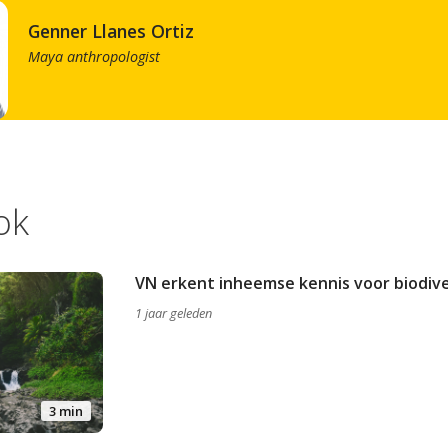
Genner Llanes Ortiz
Maya anthropologist
ok
VN erkent inheemse kennis voor biodive
1 jaar geleden
3 min