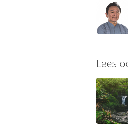
Lees o