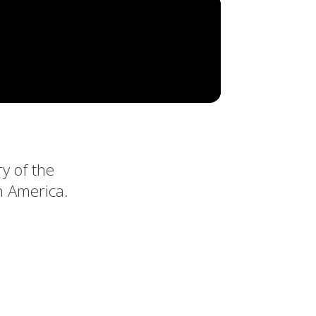
y of the
n America.