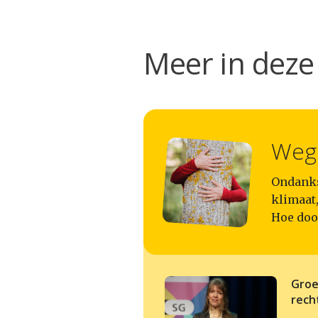
Meer in deze 
Weg 
Ondanks
klimaat
Hoe doo
Groe
rech