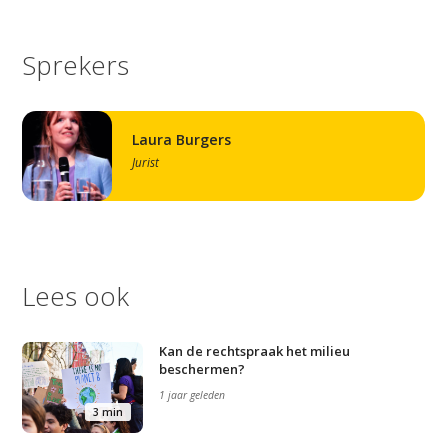
Sprekers
Laura Burgers
Jurist
Lees ook
Kan de rechtspraak het milieu
beschermen?
1 jaar geleden
3 min