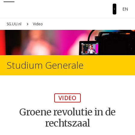
EN
SG.UU.nl
Video
Studium Generale
VIDEO
Groene revolutie in de
rechtszaal