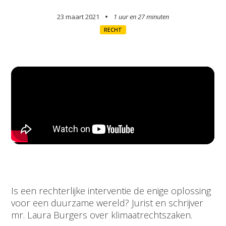
23 maart 2021
1 uur en
27 minuten
RECHT
Is een rechterlijke interventie de enige oplossing
voor een duurzame wereld? Jurist en schrijver
mr. Laura Burgers over klimaatrechtszaken.