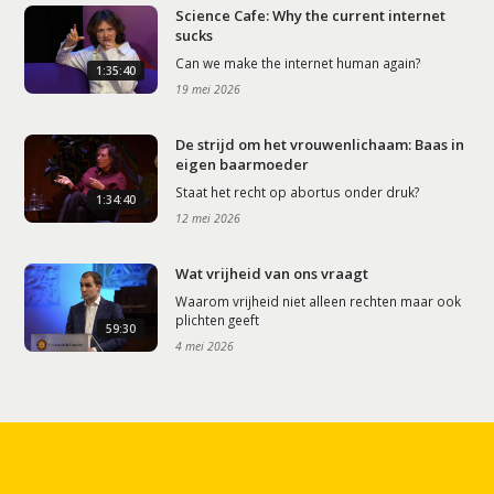
Science Cafe: Why the current internet
sucks
Can we make the internet human again?
1:35:40
19 mei 2026
De strijd om het vrouwenlichaam: Baas in
eigen baarmoeder
Staat het recht op abortus onder druk?
1:34:40
12 mei 2026
Wat vrijheid van ons vraagt
Waarom vrijheid niet alleen rechten maar ook
plichten geeft
59:30
4 mei 2026