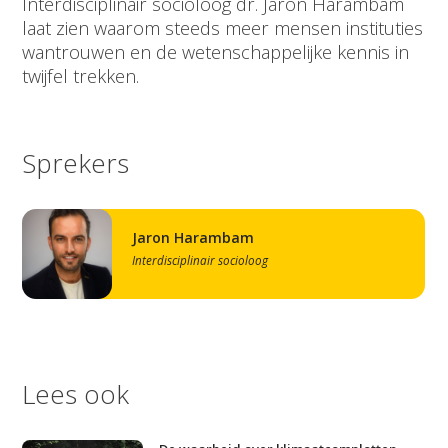
Interdisciplinair socioloog dr. Jaron Harambam
laat zien waarom steeds meer mensen instituties
wantrouwen en de wetenschappelijke kennis in
twijfel trekken.
Sprekers
Jaron Harambam
Interdisciplinair socioloog
Lees ook