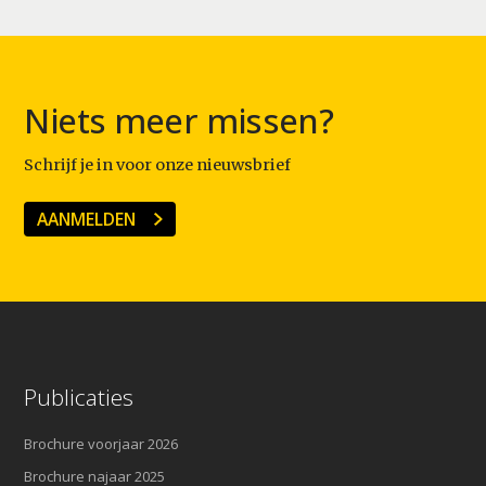
Niets meer missen?
Schrijf je in voor onze nieuwsbrief
AANMELDEN
Publicaties
Brochure voorjaar 2026
Brochure najaar 2025