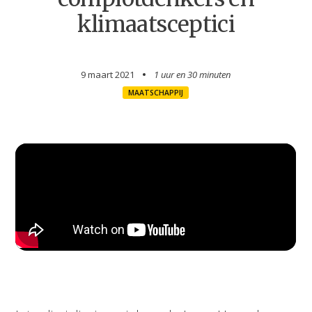
klimaatsceptici
9 maart 2021
1 uur en
30 minuten
MAATSCHAPPIJ