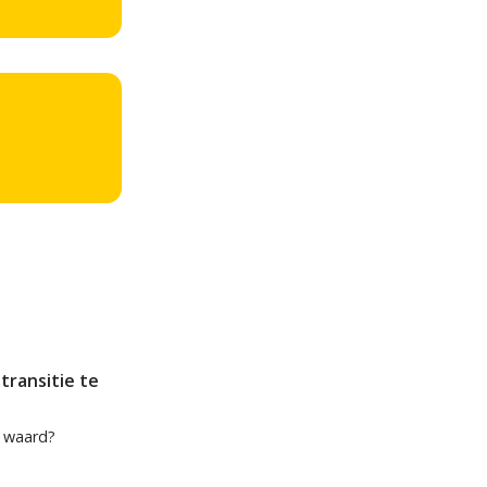
transitie te
 waard?