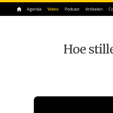
Agenda
Video
Podcast
Artikelen
Co
Hoe stil