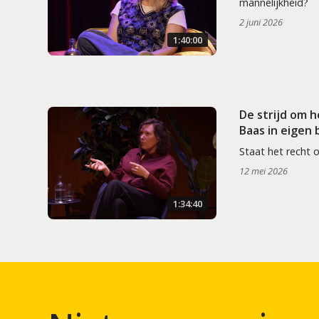
mannelijkheid?
2 juni 2026
1:40:00
De strijd om 
Baas in eigen
Staat het recht 
12 mei 2026
1:34:40