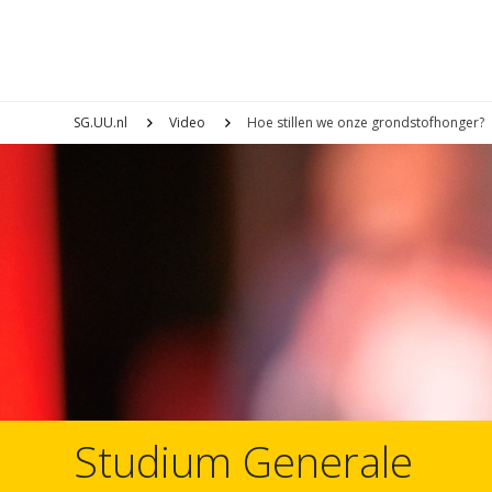
SG.UU.nl
Video
Hoe stillen we onze grondstofhonger?
Studium Generale