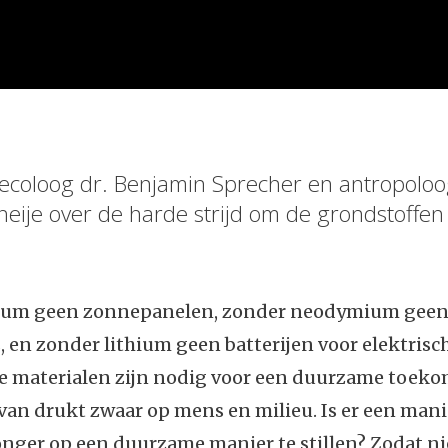
 ecoloog dr. Benjamin Sprecher en antropoloo
eije over de harde strijd om de grondstoffen
cium geen zonnepanelen, zonder neodymium gee
en zonder lithium geen batterijen voor elektrisch
ke materialen zijn nodig voor een duurzame toeko
van drukt zwaar op mens en milieu. Is er een man
ger op een duurzame manier te stillen? Zodat niet