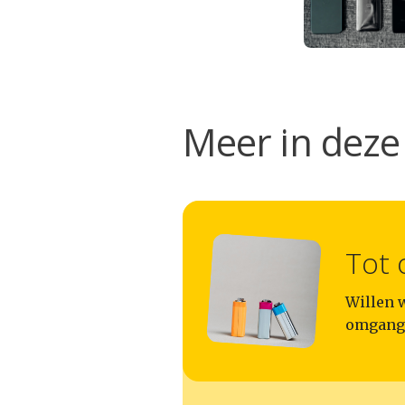
Meer in deze 
Tot
Willen 
omgang 