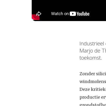
Industrieel
Marjo de Th
toekomst.
Zonder sili
windmolens, 
Deze kritie
productie er
grondstofhon