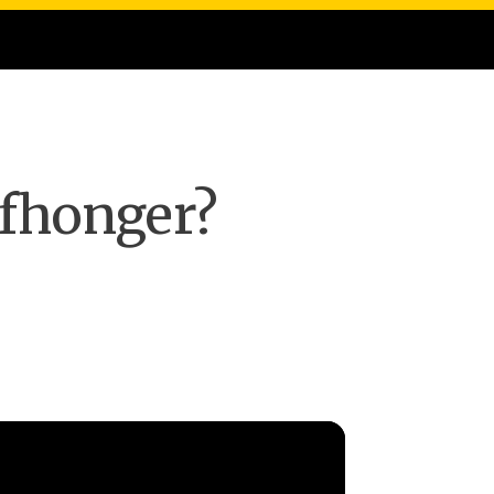
ofhonger?