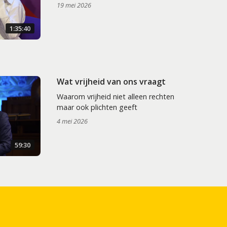
19 mei 2026
1:35:40
Wat vrijheid van ons vraagt
Waarom vrijheid niet alleen rechten
maar ook plichten geeft
4 mei 2026
59:30