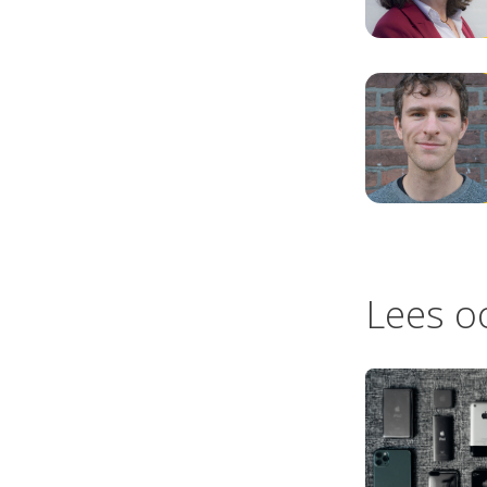
Lees o