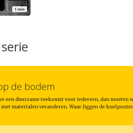
1 min
serie
 op de bodem
we een duurzame toekomst voor iedereen, dan moeten 
met materialen veranderen. Waar liggen de knelpunte