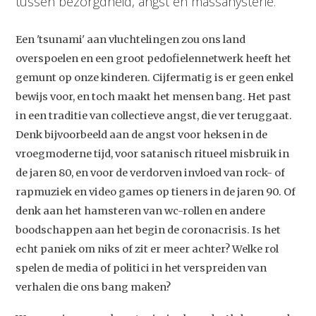
tussen bezorgdheid, angst en massahysterie.
Een 'tsunami' aan vluchtelingen zou ons land
overspoelen en een groot pedofielennetwerk heeft het
gemunt op onze kinderen. Cijfermatig is er geen enkel
bewijs voor, en toch maakt het mensen bang. Het past
in een traditie van collectieve angst, die ver teruggaat.
Denk bijvoorbeeld aan de angst voor heksen in de
vroegmoderne tijd, voor satanisch ritueel misbruik in
de jaren 80, en voor de verdorven invloed van rock- of
rapmuziek en video games op tieners in de jaren 90. Of
denk aan het hamsteren van wc-rollen en andere
boodschappen aan het begin de coronacrisis. Is het
echt paniek om niks of zit er meer achter? Welke rol
spelen de media of politici in het verspreiden van
verhalen die ons bang maken?