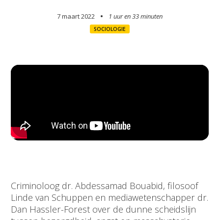
7 maart 2022
1 uur en
33 minuten
SOCIOLOGIE
Criminoloog dr. Abdessamad Bouabid, filosoof
Linde van Schuppen en mediawetenschapper dr.
Dan Hassler-Forest over de dunne scheidslijn