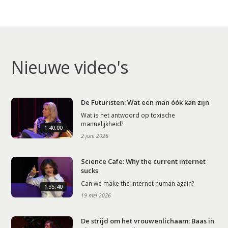
Nieuwe video's
De Futuristen: Wat een man óók kan zijn
Wat is het antwoord op toxische
mannelijkheid?
1:40:00
2 juni 2026
Science Cafe: Why the current internet
sucks
Can we make the internet human again?
1:35:40
19 mei 2026
De strijd om het vrouwenlichaam: Baas in