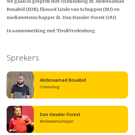
We gaan in gesprek met criminoloog dr. Abdessamad
Bouabid (EUR), filosoof Linde van Schuppen (RU) en
mediawetenschapper dr. Dan Hassler-Forest (UU).
In samenwerking met TivoliVredenburg.
Sprekers
Abdessamad Bouabid
Criminoloog
Dan Hassler-Forest
Mediawetenschapper