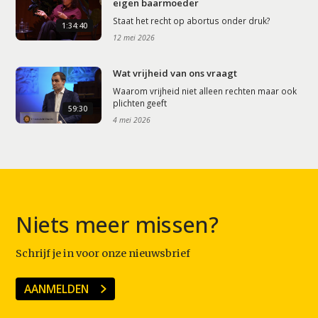
eigen baarmoeder
Staat het recht op abortus onder druk?
1:34:40
12 mei 2026
Wat vrijheid van ons vraagt
Waarom vrijheid niet alleen rechten maar ook
plichten geeft
59:30
4 mei 2026
Niets meer missen?
Schrijf je in voor onze nieuwsbrief
AANMELDEN