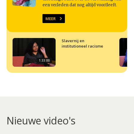
een verleden dat nog altijd voortleeft.
MEER
Slavernij en
institutioneel racisme
1:33:00
Nieuwe video's