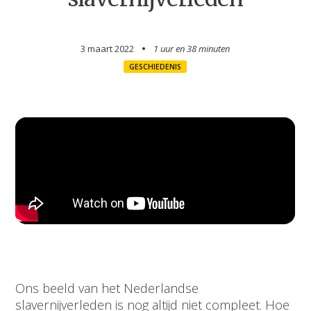
3 maart 2022
1 uur en
38 minuten
GESCHIEDENIS
Ons beeld van het Nederlandse
slavernijverleden is nog altijd niet compleet. Hoe