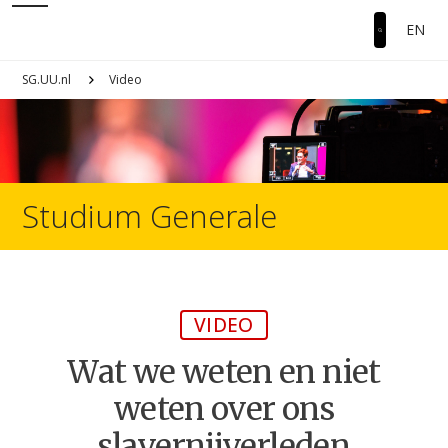
EN
SG.UU.nl
Video
Studium Generale
VIDEO
Wat we weten en niet
weten over ons
slavernijverleden