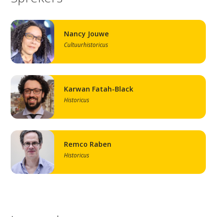
Nancy Jouwe
Cultuurhistoricus
Karwan Fatah-Black
Historicus
Remco Raben
Historicus