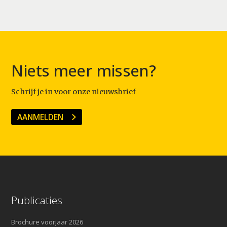
Niets meer missen?
Schrijf je in voor onze nieuwsbrief
AANMELDEN
Publicaties
Brochure voorjaar 2026