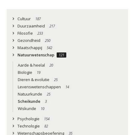
Cultuur
187
Duurzaamheid
217
Filosofie
233
Gezondheid
250
Maatschappij
542
Natuurwetenschap
121
Aarde & heelal
20
Biologie
19
Dieren & evolutie
25
Levenswetenschappen
14
Natuurkunde
25
Scheikunde
3
Wiskunde
10
Psychologie
154
Technologie
82
Wetenschapsbeoefening
35