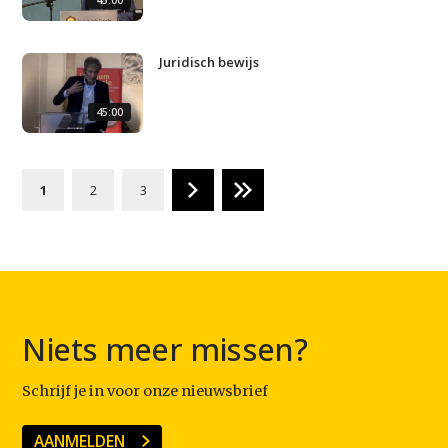
Juridisch bewijs
45:00
1
2
3
Niets meer missen?
Schrijf je in voor onze nieuwsbrief
AANMELDEN