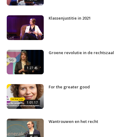
Contact
Klassenjustitie in 2021
Groene revolutie in de rechtszaal
1:27:45
For the greater good
1:01:17
Wantrouwen en het recht
45:00