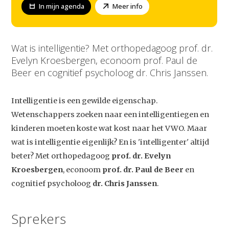
In mijn agenda
Meer info
Wat is intelligentie? Met orthopedagoog prof. dr.
Evelyn Kroesbergen, econoom prof. Paul de
Beer en cognitief psycholoog dr. Chris Janssen.
Intelligentie is een gewilde eigenschap.
Wetenschappers zoeken naar een intelligentiegen en
kinderen moeten koste wat kost naar het VWO. Maar
wat is intelligentie eigenlijk? En is 'intelligenter' altijd
beter? Met orthopedagoog
prof. dr. Evelyn
Kroesbergen
, econoom
prof. dr. Paul de Beer
en
cognitief psycholoog
dr. Chris Janssen
.
Sprekers