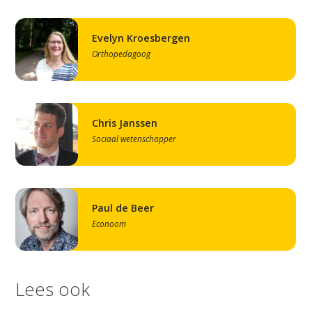
Evelyn Kroesbergen
Orthopedagoog
Chris Janssen
Sociaal wetenschapper
Paul de Beer
Econoom
Lees ook
Studium Generale