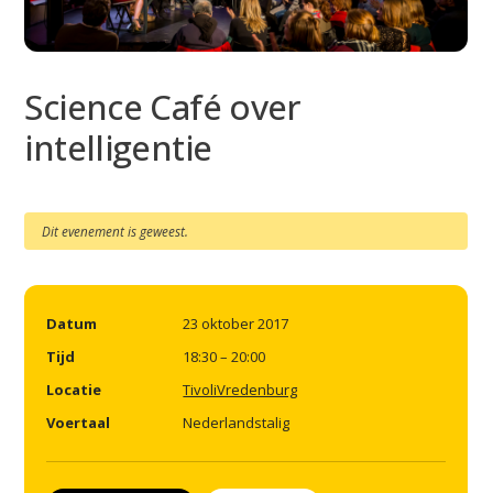
Science Café over
intelligentie
Dit evenement is geweest.
Datum
23 oktober 2017
Tijd
18:30 – 20:00
Locatie
TivoliVredenburg
Voertaal
Nederlandstalig