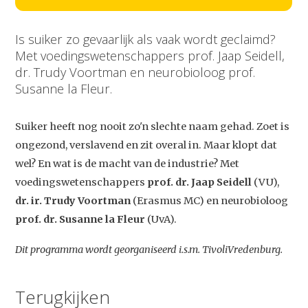
Is suiker zo gevaarlijk als vaak wordt geclaimd?
Met voedingswetenschappers prof. Jaap Seidell,
dr. Trudy Voortman en neurobioloog prof.
Susanne la Fleur.
Suiker heeft nog nooit zo'n slechte naam gehad. Zoet is
ongezond, verslavend en zit overal in. Maar klopt dat
wel? En wat is de macht van de industrie? Met
voedingswetenschappers
prof. dr. Jaap Seidell
(VU),
dr. ir. Trudy Voortman
(Erasmus MC) en neurobioloog
prof. dr. Susanne la Fleur
(UvA).
Dit programma wordt georganiseerd i.s.m. TivoliVredenburg.
Terugkijken