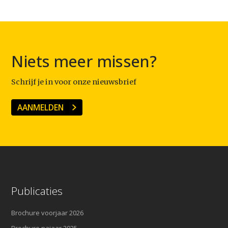
Niets meer missen?
Schrijf je in voor onze nieuwsbrief
AANMELDEN
Publicaties
Brochure voorjaar 2026