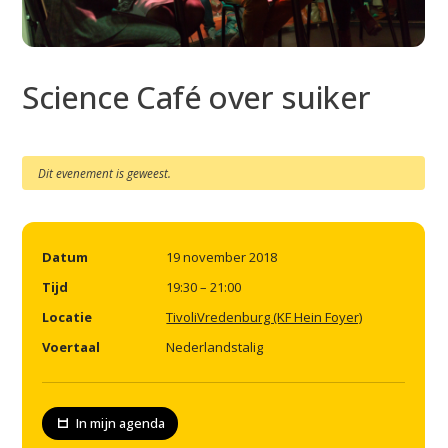
Science Café over suiker
Dit evenement is geweest.
Datum
19 november 2018
Tijd
19:30 – 21:00
Locatie
TivoliVredenburg (KF Hein Foyer)
Voertaal
Nederlandstalig
In mijn agenda