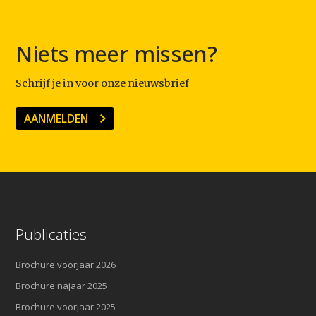
Niets meer missen?
Schrijf je in voor onze nieuwsbrief
AANMELDEN
Publicaties
Brochure voorjaar 2026
Brochure najaar 2025
Brochure voorjaar 2025