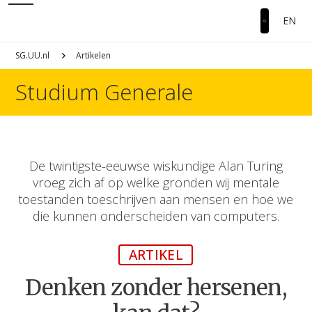
EN
SG.UU.nl
Artikelen
Studium Generale
De twintigste-eeuwse wiskundige Alan Turing
vroeg zich af op welke gronden wij mentale
toestanden toeschrijven aan mensen en hoe we
die kunnen onderscheiden van computers.
ARTIKEL
Denken zonder hersenen,