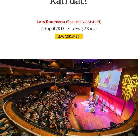
kan dat?
Lars Boomsma
(Student-assistent)
20 april 2012
Leestijd 3 min
LEVENSKUNST