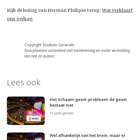
Kijk de lezing van Herman Philipse terug:
Wat verklaart
ons gedrag
.
Copyright Studium Generale
Doorplaatsen uitsluitend met toestemming en onder vermelding
van link en auteur.
Lees ook
Het lichaam-geest-probleem: dé geest
bestaat niet
14 jaren geleden
3 min
Wel afhankelijk van het brein, maar er