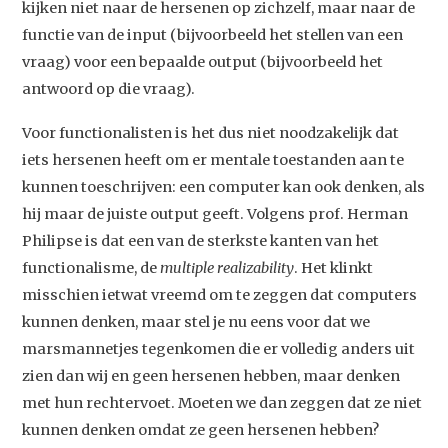
kijken niet naar de hersenen op zichzelf, maar naar de
functie van de input (bijvoorbeeld het stellen van een
vraag) voor een bepaalde output (bijvoorbeeld het
antwoord op die vraag).
Voor functionalisten is het dus niet noodzakelijk dat
iets hersenen heeft om er mentale toestanden aan te
kunnen toeschrijven: een computer kan ook denken, als
hij maar de juiste output geeft. Volgens prof. Herman
Philipse is dat een van de sterkste kanten van het
functionalisme, de
multiple realizability
. Het klinkt
misschien ietwat vreemd om te zeggen dat computers
kunnen denken, maar stel je nu eens voor dat we
marsmannetjes tegenkomen die er volledig anders uit
zien dan wij en geen hersenen hebben, maar denken
met hun rechtervoet. Moeten we dan zeggen dat ze niet
kunnen denken omdat ze geen hersenen hebben?